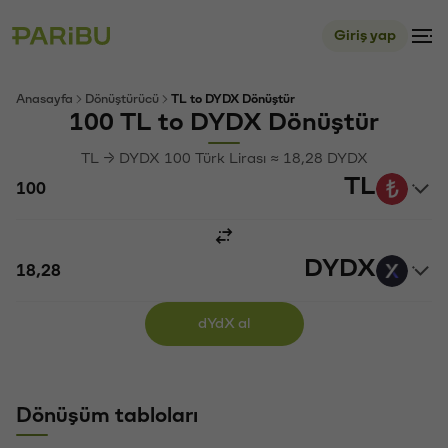
Giriş yap
Anasayfa
Dönüştürücü
TL to DYDX Dönüştür
100 TL to DYDX Dönüştür
TL → DYDX 100 Türk Lirası ≈ 18,28 DYDX
TL
DYDX
dYdX al
Dönüşüm tabloları