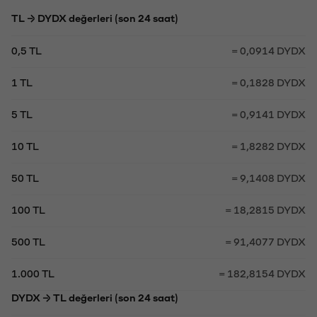
TL → DYDX değerleri (son 24 saat)
0,5 TL
= 0,0914 DYDX
1 TL
= 0,1828 DYDX
5 TL
= 0,9141 DYDX
10 TL
= 1,8282 DYDX
50 TL
= 9,1408 DYDX
100 TL
= 18,2815 DYDX
500 TL
= 91,4077 DYDX
1.000 TL
= 182,8154 DYDX
DYDX → TL değerleri (son 24 saat)