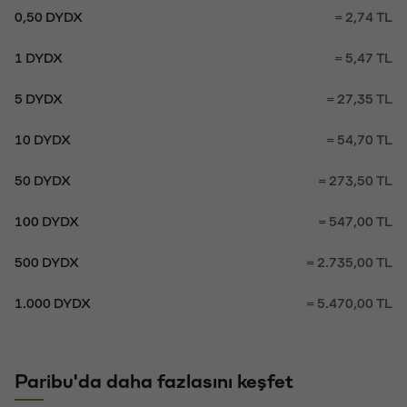
0,50 DYDX
= 2,74 TL
1 DYDX
= 5,47 TL
5 DYDX
= 27,35 TL
10 DYDX
= 54,70 TL
50 DYDX
= 273,50 TL
100 DYDX
= 547,00 TL
500 DYDX
= 2.735,00 TL
1.000 DYDX
= 5.470,00 TL
Paribu'da daha fazlasını keşfet