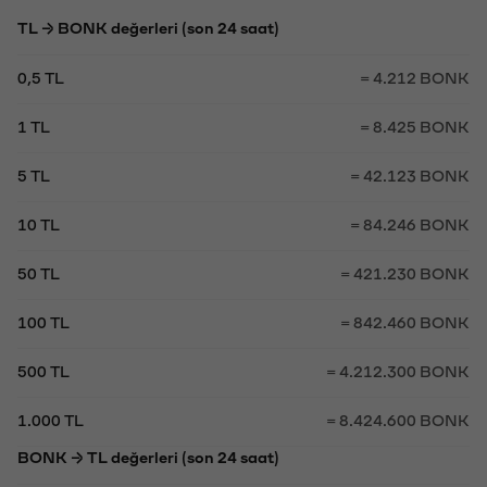
TL → BONK değerleri (son 24 saat)
0,5 TL
= 4.212 BONK
1 TL
= 8.425 BONK
5 TL
= 42.123 BONK
10 TL
= 84.246 BONK
50 TL
= 421.230 BONK
100 TL
= 842.460 BONK
500 TL
= 4.212.300 BONK
1.000 TL
= 8.424.600 BONK
BONK → TL değerleri (son 24 saat)