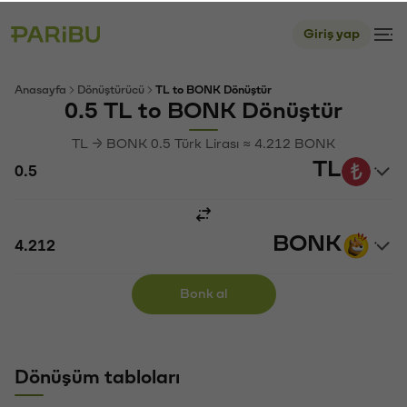
Giriş yap
Anasayfa
Dönüştürücü
TL to BONK Dönüştür
0.5 TL to BONK Dönüştür
TL → BONK 0.5 Türk Lirası ≈ 4.212 BONK
TL
BONK
Bonk al
Dönüşüm tabloları