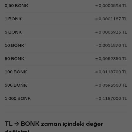
0,50 BONK
= 0,0000594 TL
1 BONK
= 0,0001187 TL
5 BONK
= 0,0005935 TL
10 BONK
= 0,0011870 TL
50 BONK
= 0,0059350 TL
100 BONK
= 0,0118700 TL
500 BONK
= 0,0593500 TL
1.000 BONK
= 0,1187000 TL
TL → BONK zaman içindeki değer
değişimi