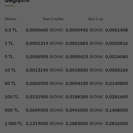
değişimi
Miktar
Son 1 hafta
Son 1 ay
So
0,5 TL
0,0000660
BONK
0,0000942
BONK
0,0001408
B
1 TL
0,0001319
BONK
0,0001883
BONK
0,0002816
B
5 TL
0,0006595
BONK
0,0009415
BONK
0,0014080
B
10 TL
0,0013190
BONK
0,0018830
BONK
0,0028160
B
50 TL
0,0065950
BONK
0,0094150
BONK
0,0140800
B
100 TL
0,0131900
BONK
0,0188300
BONK
0,0281600
B
500 TL
0,0659500
BONK
0,0941500
BONK
0,1408000
B
1.000 TL
0,1319000
BONK
0,1883000
BONK
0,2816000
B