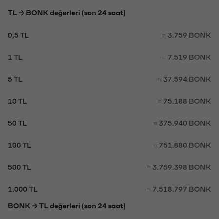
TL → BONK değerleri (son 24 saat)
0,5 TL
= 3.759 BONK
1 TL
= 7.519 BONK
5 TL
= 37.594 BONK
10 TL
= 75.188 BONK
50 TL
= 375.940 BONK
100 TL
= 751.880 BONK
500 TL
= 3.759.398 BONK
1.000 TL
= 7.518.797 BONK
BONK → TL değerleri (son 24 saat)