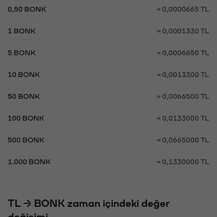
0,50 BONK
= 0,0000665 TL
1 BONK
= 0,0001330 TL
5 BONK
= 0,0006650 TL
10 BONK
= 0,0013300 TL
50 BONK
= 0,0066500 TL
100 BONK
= 0,0133000 TL
500 BONK
= 0,0665000 TL
1.000 BONK
= 0,1330000 TL
TL → BONK zaman içindeki değer