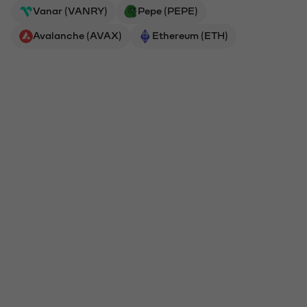
Vanar (VANRY)
Pepe (PEPE)
Avalanche (AVAX)
Ethereum (ETH)