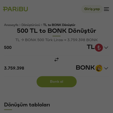
Giriş yap
Anasayfa
Dönüştürücü
TL to BONK Dönüştür
500 TL to BONK Dönüştür
TL → BONK 500 Türk Lirası ≈ 3.759.398 BONK
TL
BONK
Bonk al
Dönüşüm tabloları