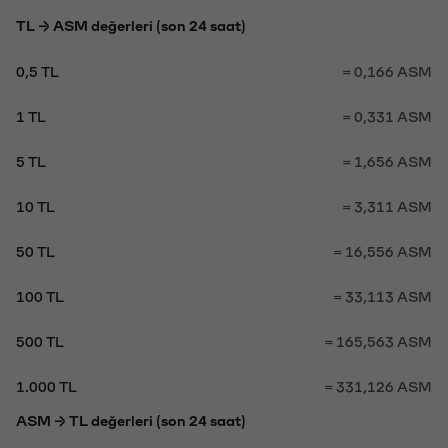
TL → ASM değerleri (son 24 saat)
0,5 TL
= 0,166 ASM
1 TL
= 0,331 ASM
5 TL
= 1,656 ASM
10 TL
= 3,311 ASM
50 TL
= 16,556 ASM
100 TL
= 33,113 ASM
500 TL
= 165,563 ASM
1.000 TL
= 331,126 ASM
ASM → TL değerleri (son 24 saat)