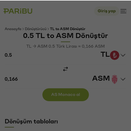
Giriş yap
Anasayfa
Dönüştürücü
TL to ASM Dönüştür
0.5 TL to ASM Dönüştür
TL → ASM 0.5 Türk Lirası ≈ 0,166 ASM
TL
ASM
AS Monaco al
Dönüşüm tabloları