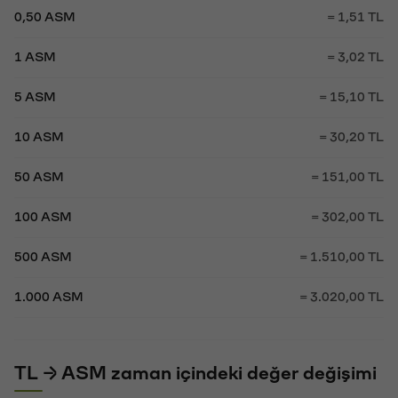
0,50 ASM
= 1,51 TL
1 ASM
= 3,02 TL
5 ASM
= 15,10 TL
10 ASM
= 30,20 TL
50 ASM
= 151,00 TL
100 ASM
= 302,00 TL
500 ASM
= 1.510,00 TL
1.000 ASM
= 3.020,00 TL
TL → ASM zaman içindeki değer değişimi