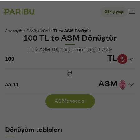
Giriş yap
Anasayfa
Dönüştürücü
TL to ASM Dönüştür
100 TL to ASM Dönüştür
TL → ASM 100 Türk Lirası ≈ 33,11 ASM
TL
ASM
AS Monaco al
Dönüşüm tabloları