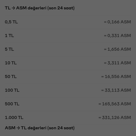
TL → ASM değerleri (son 24 saat)
0,5 TL
= 0,166 ASM
1 TL
= 0,331 ASM
5 TL
= 1,656 ASM
10 TL
= 3,311 ASM
50 TL
= 16,556 ASM
100 TL
= 33,113 ASM
500 TL
= 165,563 ASM
1.000 TL
= 331,126 ASM
ASM → TL değerleri (son 24 saat)