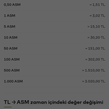
0,50 ASM
= 1,51 TL
1 ASM
= 3,02 TL
5 ASM
= 15,10 TL
10 ASM
= 30,20 TL
50 ASM
= 151,00 TL
100 ASM
= 302,00 TL
500 ASM
= 1.510,00 TL
1.000 ASM
= 3.020,00 TL
TL → ASM zaman içindeki değer değişimi