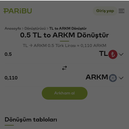
Giriş yap
Anasayfa
Dönüştürücü
TL to ARKM Dönüştür
0.5 TL to ARKM Dönüştür
TL → ARKM 0.5 Türk Lirası ≈ 0,110 ARKM
TL
ARKM
Arkham al
Dönüşüm tabloları