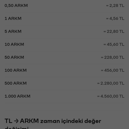
0,50 ARKM
= 2,28 TL
1 ARKM
= 4,56 TL
5 ARKM
= 22,80 TL
10 ARKM
= 45,60 TL
50 ARKM
= 228,00 TL
100 ARKM
= 456,00 TL
500 ARKM
= 2.280,00 TL
1.000 ARKM
= 4.560,00 TL
TL → ARKM zaman içindeki değer
değişimi