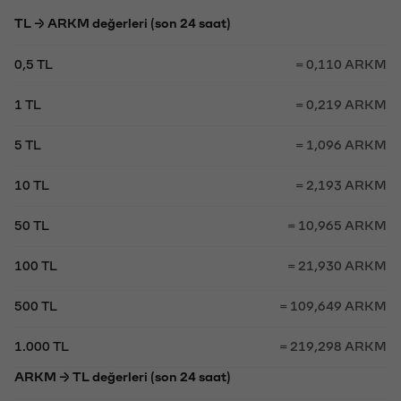
TL → ARKM değerleri (son 24 saat)
0,5 TL
= 0,110 ARKM
1 TL
= 0,219 ARKM
5 TL
= 1,096 ARKM
10 TL
= 2,193 ARKM
50 TL
= 10,965 ARKM
100 TL
= 21,930 ARKM
500 TL
= 109,649 ARKM
1.000 TL
= 219,298 ARKM
ARKM → TL değerleri (son 24 saat)