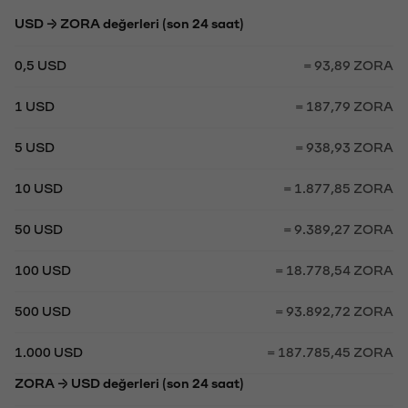
USD → ZORA değerleri (son 24 saat)
0,5 USD
= 93,89 ZORA
1 USD
= 187,79 ZORA
5 USD
= 938,93 ZORA
10 USD
= 1.877,85 ZORA
50 USD
= 9.389,27 ZORA
100 USD
= 18.778,54 ZORA
500 USD
= 93.892,72 ZORA
1.000 USD
= 187.785,45 ZORA
ZORA → USD değerleri (son 24 saat)