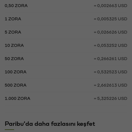
0,50 ZORA
= 0,002663 USD
1 ZORA
= 0,005325 USD
5 ZORA
= 0,026626 USD
10 ZORA
= 0,053252 USD
50 ZORA
= 0,266261 USD
100 ZORA
= 0,532523 USD
500 ZORA
= 2,662613 USD
1.000 ZORA
= 5,325226 USD
Paribu'da daha fazlasını keşfet