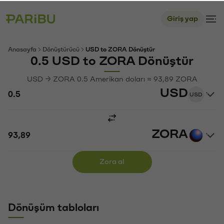
Giriş yap
Anasayfa
Dönüştürücü
USD to ZORA Dönüştür
0.5 USD to ZORA Dönüştür
USD → ZORA 0.5 Amerikan doları ≈ 93,89 ZORA
USD
USD
ZORA
Zora al
Dönüşüm tabloları