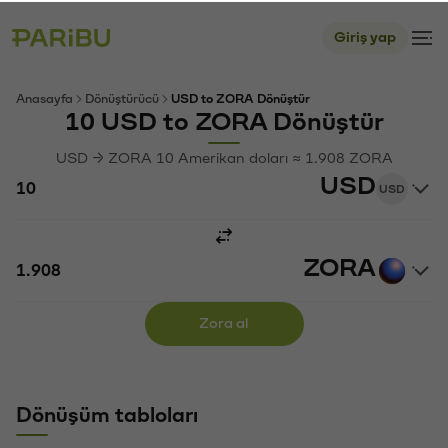
Giriş yap
Anasayfa
Dönüştürücü
USD to ZORA Dönüştür
10 USD to ZORA Dönüştür
USD → ZORA 10 Amerikan doları ≈ 1.908 ZORA
USD
USD
ZORA
Zora al
Dönüşüm tabloları