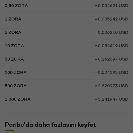
0,50 ZORA
= 0,002621 USD
1 ZORA
= 0,005242 USD
5 ZORA
= 0,026210 USD
10 ZORA
= 0,052419 USD
50 ZORA
= 0,262097 USD
100 ZORA
= 0,524195 USD
500 ZORA
= 2,620973 USD
1.000 ZORA
= 5,241947 USD
Paribu'da daha fazlasını keşfet