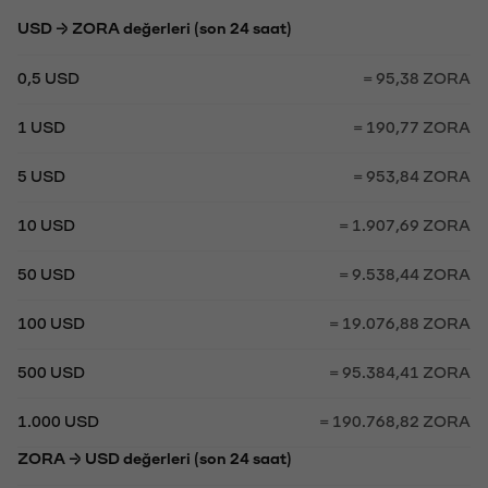
USD → ZORA değerleri (son 24 saat)
0,5 USD
= 95,38 ZORA
1 USD
= 190,77 ZORA
5 USD
= 953,84 ZORA
10 USD
= 1.907,69 ZORA
50 USD
= 9.538,44 ZORA
100 USD
= 19.076,88 ZORA
500 USD
= 95.384,41 ZORA
1.000 USD
= 190.768,82 ZORA
ZORA → USD değerleri (son 24 saat)