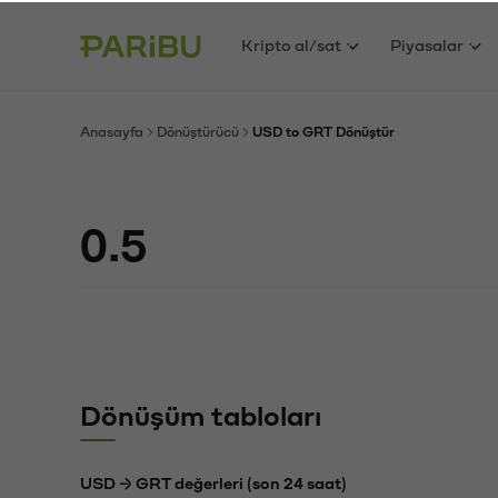
Kripto al/sat
Piyasalar
Anasayfa
Dönüştürücü
USD to GRT Dönüştür
Dönüşüm tabloları
USD → GRT değerleri (son 24 saat)