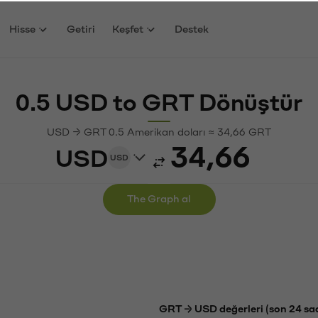
Hisse
Getiri
Keşfet
Destek
0.5 USD to GRT Dönüştür
USD → GRT 0.5 Amerikan doları ≈ 34,66 GRT
USD
USD
The Graph al
GRT → USD değerleri (son 24 sa