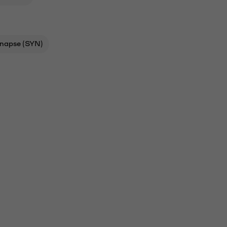
napse (SYN)