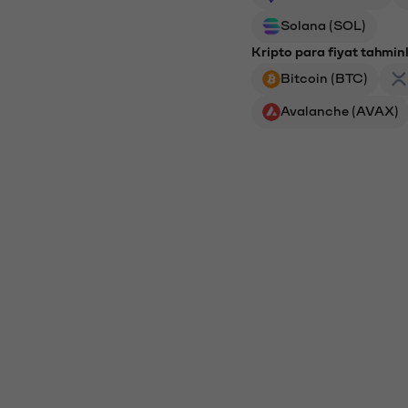
Solana (SOL)
Kripto para fiyat tahminl
Bitcoin (BTC)
Avalanche (AVAX)