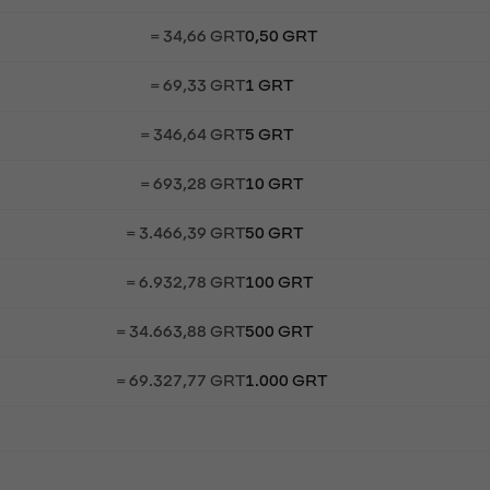
= 34,66 GRT
0,50 GRT
= 69,33 GRT
1 GRT
= 346,64 GRT
5 GRT
= 693,28 GRT
10 GRT
= 3.466,39 GRT
50 GRT
= 6.932,78 GRT
100 GRT
= 34.663,88 GRT
500 GRT
= 69.327,77 GRT
1.000 GRT