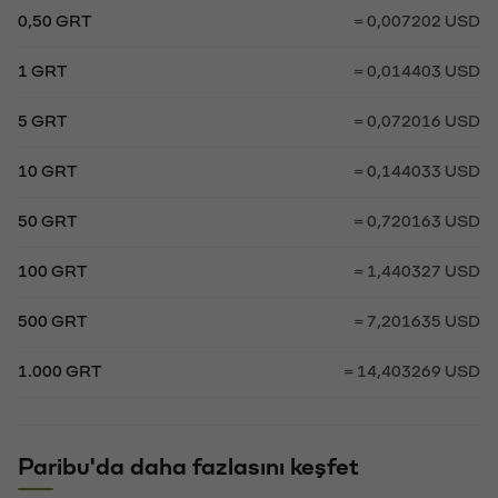
0,50 GRT
= 0,007202 USD
1 GRT
= 0,014403 USD
5 GRT
= 0,072016 USD
10 GRT
= 0,144033 USD
50 GRT
= 0,720163 USD
100 GRT
= 1,440327 USD
500 GRT
= 7,201635 USD
1.000 GRT
= 14,403269 USD
Paribu'da daha fazlasını keşfet