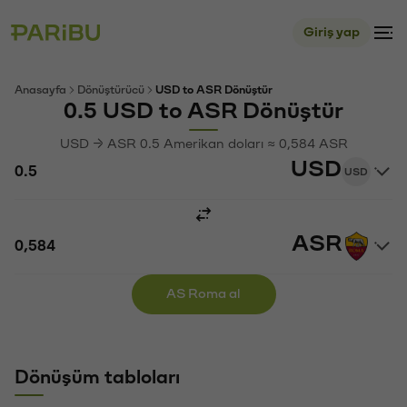
Giriş yap
Anasayfa
Dönüştürücü
USD to ASR Dönüştür
0.5 USD to ASR Dönüştür
USD → ASR 0.5 Amerikan doları ≈ 0,584 ASR
USD
USD
ASR
AS Roma al
Dönüşüm tabloları