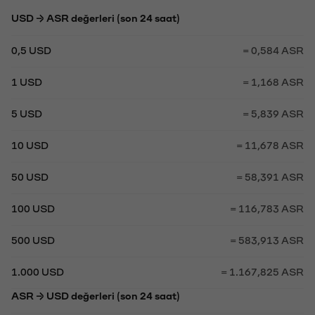
USD → ASR değerleri (son 24 saat)
0,5 USD
= 0,584 ASR
1 USD
= 1,168 ASR
5 USD
= 5,839 ASR
10 USD
= 11,678 ASR
50 USD
= 58,391 ASR
100 USD
= 116,783 ASR
500 USD
= 583,913 ASR
1.000 USD
= 1.167,825 ASR
ASR → USD değerleri (son 24 saat)