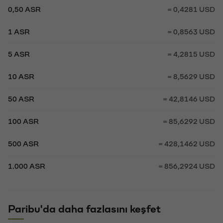
0,50 ASR
= 0,4281 USD
1 ASR
= 0,8563 USD
5 ASR
= 4,2815 USD
10 ASR
= 8,5629 USD
50 ASR
= 42,8146 USD
100 ASR
= 85,6292 USD
500 ASR
= 428,1462 USD
1.000 ASR
= 856,2924 USD
Paribu'da daha fazlasını keşfet