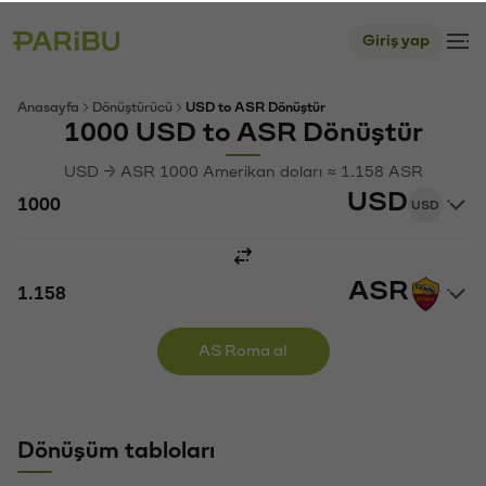
Giriş yap
Anasayfa
Dönüştürücü
USD to ASR Dönüştür
1000 USD to ASR Dönüştür
USD → ASR 1000 Amerikan doları ≈ 1.158 ASR
USD
USD
ASR
AS Roma al
Dönüşüm tabloları