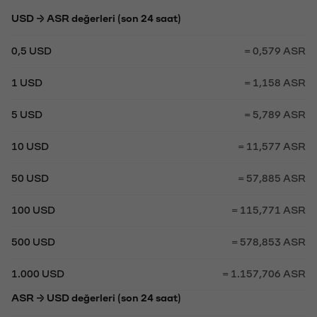
USD → ASR değerleri (son 24 saat)
0,5 USD
= 0,579 ASR
1 USD
= 1,158 ASR
5 USD
= 5,789 ASR
10 USD
= 11,577 ASR
50 USD
= 57,885 ASR
100 USD
= 115,771 ASR
500 USD
= 578,853 ASR
1.000 USD
= 1.157,706 ASR
ASR → USD değerleri (son 24 saat)