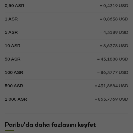
0,50 ASR
= 0,4319 USD
1 ASR
= 0,8638 USD
5 ASR
= 4,3189 USD
10 ASR
= 8,6378 USD
50 ASR
= 43,1888 USD
100 ASR
= 86,3777 USD
500 ASR
= 431,8884 USD
1.000 ASR
= 863,7769 USD
Paribu'da daha fazlasını keşfet