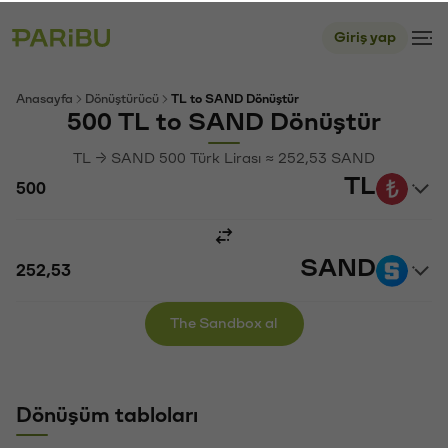
Giriş yap
Anasayfa
Dönüştürücü
TL to SAND Dönüştür
500 TL to SAND Dönüştür
TL → SAND 500 Türk Lirası ≈ 252,53 SAND
TL
SAND
The Sandbox al
Dönüşüm tabloları