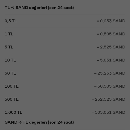
TL → SAND değerleri (son 24 saat)
0,5 TL
= 0,253 SAND
1 TL
= 0,505 SAND
5 TL
= 2,525 SAND
10 TL
= 5,051 SAND
50 TL
= 25,253 SAND
100 TL
= 50,505 SAND
500 TL
= 252,525 SAND
1.000 TL
= 505,051 SAND
SAND → TL değerleri (son 24 saat)