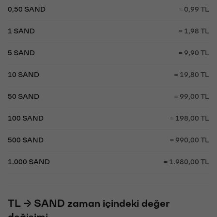
0,50 SAND
= 0,99 TL
1 SAND
= 1,98 TL
5 SAND
= 9,90 TL
10 SAND
= 19,80 TL
50 SAND
= 99,00 TL
100 SAND
= 198,00 TL
500 SAND
= 990,00 TL
1.000 SAND
= 1.980,00 TL
TL → SAND zaman içindeki değer
değişimi