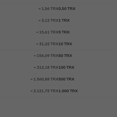
= 1,56 TRX
0,50 TRX
= 3,12 TRX
1 TRX
= 15,61 TRX
5 TRX
= 31,22 TRX
10 TRX
= 156,09 TRX
50 TRX
= 312,18 TRX
100 TRX
= 1.560,88 TRX
500 TRX
= 3.121,75 TRX
1.000 TRX