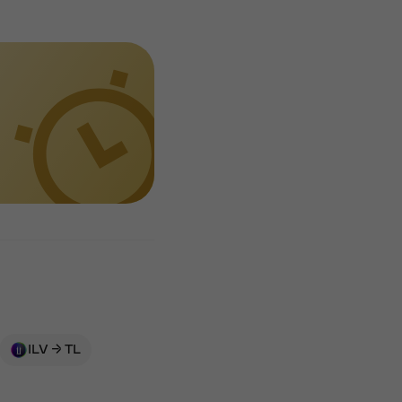
ILV → TL