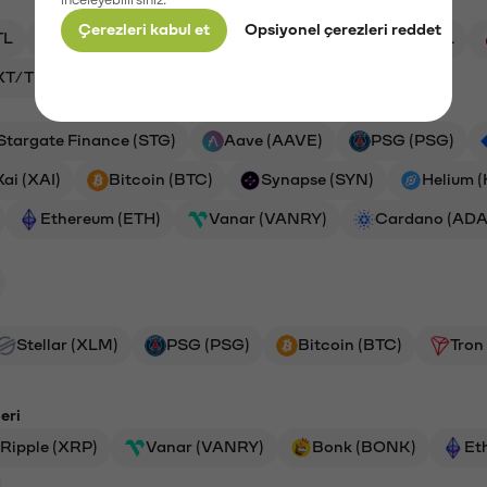
Çerezleri kabul et
Opsiyonel çerezleri reddet
TL
XRP/TL
SYN/TL
HNT/TL
BTC/TL
XT/TL
ETH/TL
Stargate Finance (STG)
Aave (AAVE)
PSG (PSG)
Xai (XAI)
Bitcoin (BTC)
Synapse (SYN)
Helium 
Ethereum (ETH)
Vanar (VANRY)
Cardano (ADA
Stellar (XLM)
PSG (PSG)
Bitcoin (BTC)
Tron
eri
Ripple (XRP)
Vanar (VANRY)
Bonk (BONK)
Et