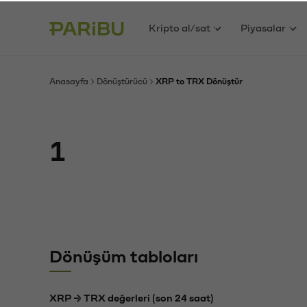
Kripto al/sat
Piyasalar
Anasayfa
Dönüştürücü
XRP to TRX Dönüştür
Dönüşüm tabloları
XRP → TRX değerleri (son 24 saat)