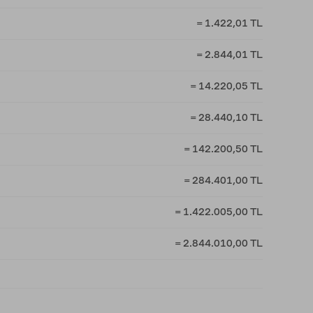
= 1.422,01 TL
= 2.844,01 TL
= 14.220,05 TL
= 28.440,10 TL
= 142.200,50 TL
= 284.401,00 TL
= 1.422.005,00 TL
= 2.844.010,00 TL