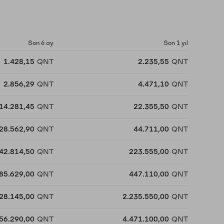
Son 6 ay
Son 1 yıl
1.428,15
QNT
2.235,55
QNT
2.856,29
QNT
4.471,10
QNT
14.281,45
QNT
22.355,50
QNT
28.562,90
QNT
44.711,00
QNT
42.814,50
QNT
223.555,00
QNT
85.629,00
QNT
447.110,00
QNT
28.145,00
QNT
2.235.550,00
QNT
56.290,00
QNT
4.471.100,00
QNT