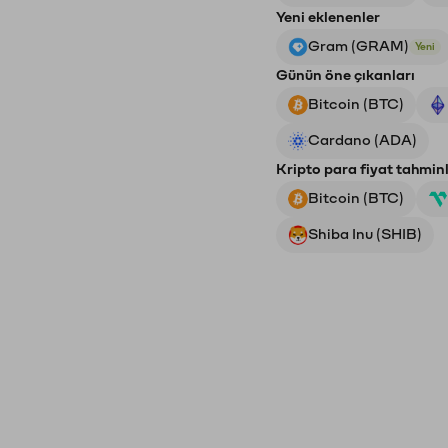
Yeni eklenenler
Gram (GRAM)
Yeni
Günün öne çıkanları
Bitcoin (BTC)
Cardano (ADA)
Kripto para fiyat tahminl
Bitcoin (BTC)
Shiba Inu (SHIB)