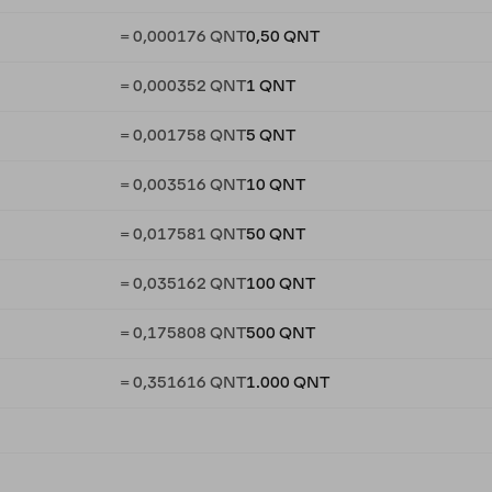
= 0,000176 QNT
0,50 QNT
= 0,000352 QNT
1 QNT
= 0,001758 QNT
5 QNT
= 0,003516 QNT
10 QNT
= 0,017581 QNT
50 QNT
= 0,035162 QNT
100 QNT
= 0,175808 QNT
500 QNT
= 0,351616 QNT
1.000 QNT