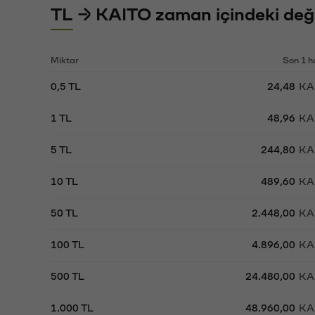
TL → KAITO zaman içindeki değ
Miktar
Son 1 h
0,5 TL
24,48
KA
1 TL
48,96
KA
5 TL
244,80
KA
10 TL
489,60
KA
50 TL
2.448,00
KA
100 TL
4.896,00
KA
500 TL
24.480,00
KA
1.000 TL
48.960,00
KA