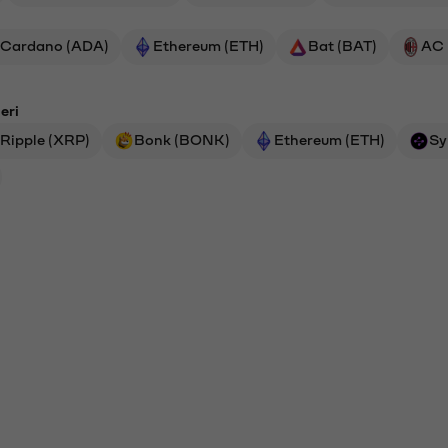
Cardano (ADA)
Ethereum (ETH)
Bat (BAT)
AC 
eri
Ripple (XRP)
Bonk (BONK)
Ethereum (ETH)
Sy