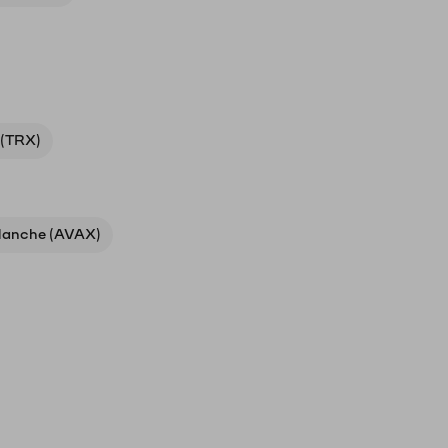
 (TRX)
lanche (AVAX)