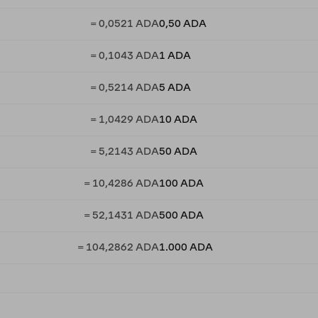
= 0,0521 ADA
0,50 ADA
= 0,1043 ADA
1 ADA
= 0,5214 ADA
5 ADA
= 1,0429 ADA
10 ADA
= 5,2143 ADA
50 ADA
= 10,4286 ADA
100 ADA
= 52,1431 ADA
500 ADA
= 104,2862 ADA
1.000 ADA