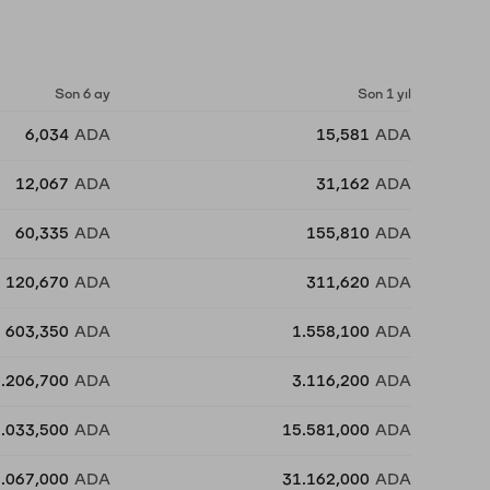
Son 6 ay
Son 1 yıl
6,034
ADA
15,581
ADA
12,067
ADA
31,162
ADA
60,335
ADA
155,810
ADA
120,670
ADA
311,620
ADA
603,350
ADA
1.558,100
ADA
1.206,700
ADA
3.116,200
ADA
6.033,500
ADA
15.581,000
ADA
.067,000
ADA
31.162,000
ADA