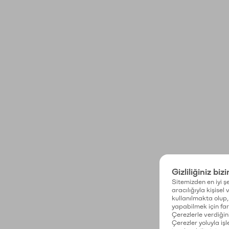
Gizliliğiniz biz
Sitemizden en iyi şe
aracılığıyla kişisel
kullanılmakta olup, 
yapabilmek için fark
Çerezlerle verdiğin
Çerezler yoluyla işl