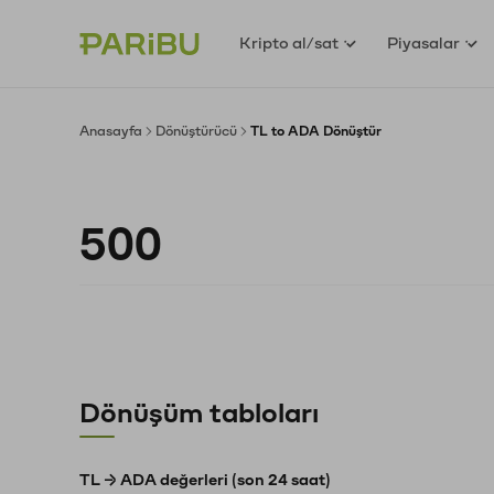
Kripto al/sat
Piyasalar
Anasayfa
Dönüştürücü
TL to ADA Dönüştür
Dönüşüm tabloları
TL → ADA değerleri (son 24 saat)