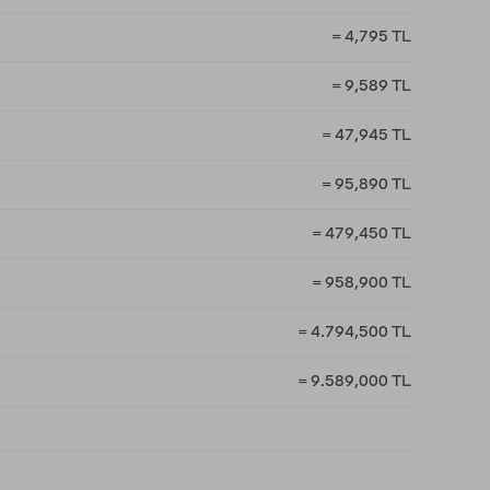
= 4,795 TL
= 9,589 TL
= 47,945 TL
= 95,890 TL
= 479,450 TL
= 958,900 TL
= 4.794,500 TL
= 9.589,000 TL