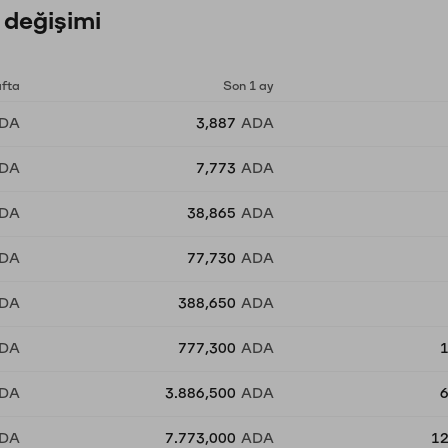
 değişimi
afta
Son 1 ay
DA
3,887
ADA
DA
7,773
ADA
DA
38,865
ADA
DA
77,730
ADA
DA
388,650
ADA
DA
777,300
ADA
DA
3.886,500
ADA
DA
7.773,000
ADA
12