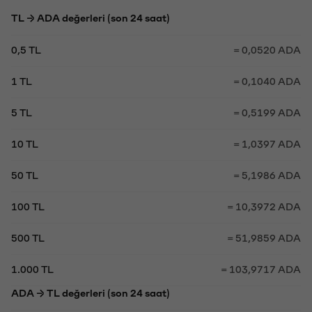
TL → ADA değerleri (son 24 saat)
0,5 TL
= 0,0520 ADA
1 TL
= 0,1040 ADA
5 TL
= 0,5199 ADA
10 TL
= 1,0397 ADA
50 TL
= 5,1986 ADA
100 TL
= 10,3972 ADA
500 TL
= 51,9859 ADA
1.000 TL
= 103,9717 ADA
ADA → TL değerleri (son 24 saat)