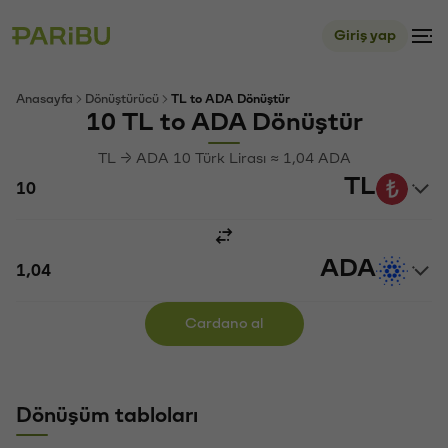
Giriş yap
Anasayfa
Dönüştürücü
TL to ADA Dönüştür
10 TL to ADA Dönüştür
TL → ADA 10 Türk Lirası ≈ 1,04 ADA
TL
ADA
Cardano al
Dönüşüm tabloları