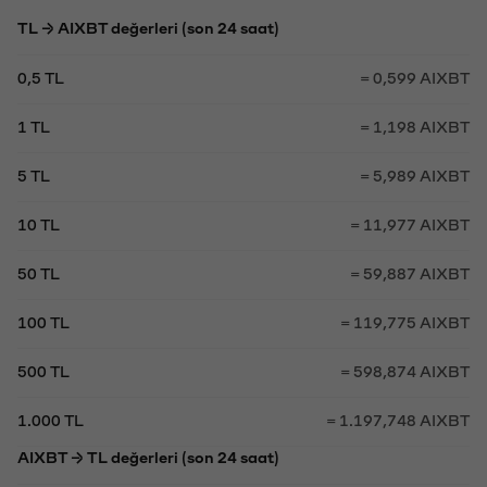
TL → AIXBT değerleri (son 24 saat)
0,5 TL
= 0,599 AIXBT
1 TL
= 1,198 AIXBT
5 TL
= 5,989 AIXBT
10 TL
= 11,977 AIXBT
50 TL
= 59,887 AIXBT
100 TL
= 119,775 AIXBT
500 TL
= 598,874 AIXBT
1.000 TL
= 1.197,748 AIXBT
AIXBT → TL değerleri (son 24 saat)