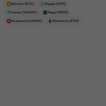
Bitcoin (BTC)
Ripple (XRP)
Vanar (VANRY)
Pepe (PEPE)
Avalanche (AVAX)
Ethereum (ETH)