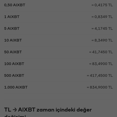
0,50 AIXBT
= 0,4175 TL
1 AIXBT
= 0,8349 TL
5 AIXBT
= 4,1745 TL
10 AIXBT
= 8,3490 TL
50 AIXBT
= 41,7450 TL
100 AIXBT
= 83,4900 TL
500 AIXBT
= 417,4500 TL
1.000 AIXBT
= 834,9000 TL
TL → AIXBT zaman içindeki değer