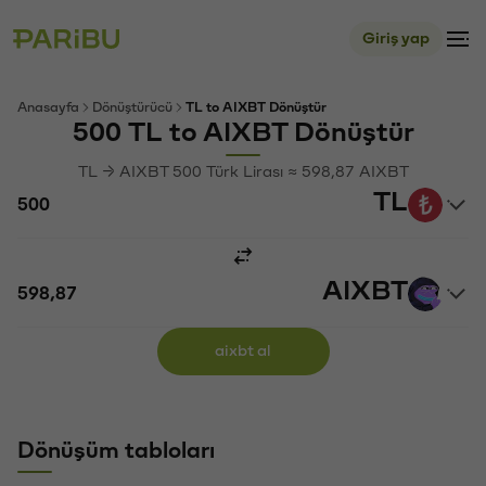
Giriş yap
Anasayfa
Dönüştürücü
TL to AIXBT Dönüştür
500 TL to AIXBT Dönüştür
TL → AIXBT 500 Türk Lirası ≈ 598,87 AIXBT
TL
AIXBT
aixbt al
Dönüşüm tabloları