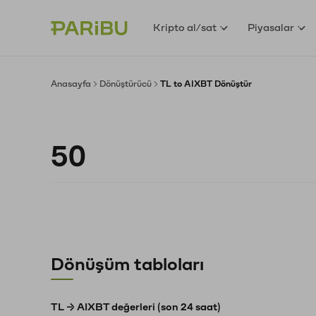
Kripto al/sat
Piyasalar
Anasayfa
Dönüştürücü
TL to AIXBT Dönüştür
Dönüşüm tabloları
TL → AIXBT değerleri (son 24 saat)