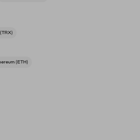
 (TRX)
hereum (ETH)