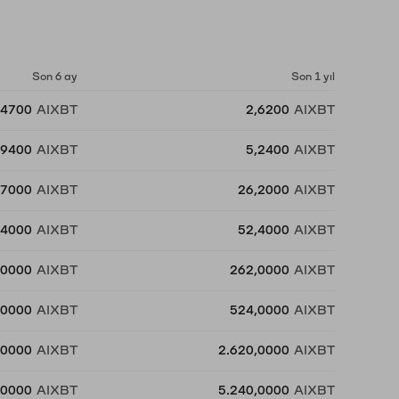
Son 6 ay
Son 1 yıl
,4700
AIXBT
2,6200
AIXBT
,9400
AIXBT
5,2400
AIXBT
,7000
AIXBT
26,2000
AIXBT
,4000
AIXBT
52,4000
AIXBT
,0000
AIXBT
262,0000
AIXBT
,0000
AIXBT
524,0000
AIXBT
,0000
AIXBT
2.620,0000
AIXBT
,0000
AIXBT
5.240,0000
AIXBT