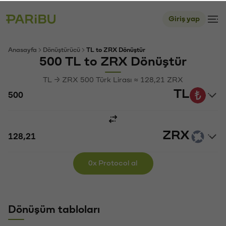
Giriş yap
Anasayfa
Dönüştürücü
TL to ZRX Dönüştür
500 TL to ZRX Dönüştür
TL → ZRX 500 Türk Lirası ≈ 128,21 ZRX
TL
ZRX
0x Protocol al
Dönüşüm tabloları