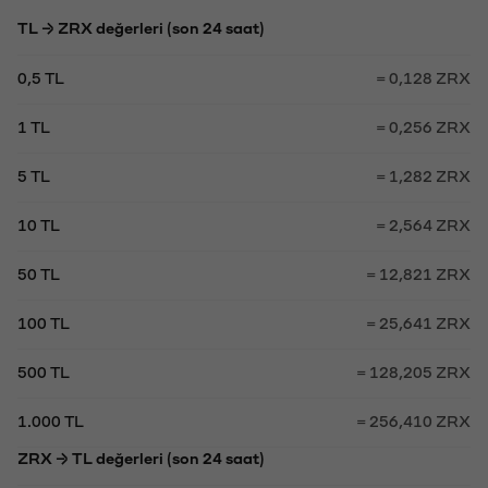
TL → ZRX değerleri (son 24 saat)
0,5 TL
= 0,128 ZRX
1 TL
= 0,256 ZRX
5 TL
= 1,282 ZRX
10 TL
= 2,564 ZRX
50 TL
= 12,821 ZRX
100 TL
= 25,641 ZRX
500 TL
= 128,205 ZRX
1.000 TL
= 256,410 ZRX
ZRX → TL değerleri (son 24 saat)