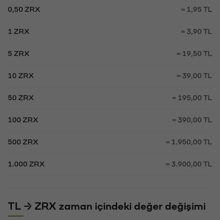
0,50 ZRX
= 1,95 TL
1 ZRX
= 3,90 TL
5 ZRX
= 19,50 TL
10 ZRX
= 39,00 TL
50 ZRX
= 195,00 TL
100 ZRX
= 390,00 TL
500 ZRX
= 1.950,00 TL
1.000 ZRX
= 3.900,00 TL
TL → ZRX zaman içindeki değer değişimi