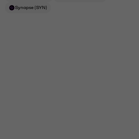
Synapse (SYN)