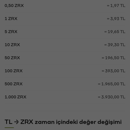
0,50 ZRX
= 1,97 TL
1 ZRX
= 3,93 TL
5 ZRX
= 19,65 TL
10 ZRX
= 39,30 TL
50 ZRX
= 196,50 TL
100 ZRX
= 393,00 TL
500 ZRX
= 1.965,00 TL
1.000 ZRX
= 3.930,00 TL
TL → ZRX zaman içindeki değer değişimi