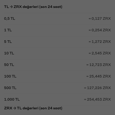
TL → ZRX değerleri (son 24 saat)
0,5 TL
= 0,127 ZRX
1 TL
= 0,254 ZRX
5 TL
= 1,272 ZRX
10 TL
= 2,545 ZRX
50 TL
= 12,723 ZRX
100 TL
= 25,445 ZRX
500 TL
= 127,226 ZRX
1.000 TL
= 254,453 ZRX
ZRX → TL değerleri (son 24 saat)