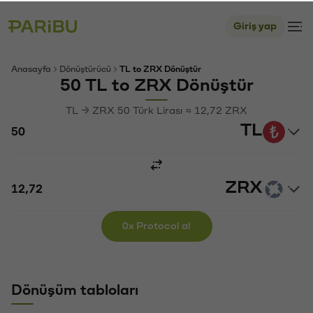
Giriş yap
Anasayfa
Dönüştürücü
TL to ZRX Dönüştür
50 TL to ZRX Dönüştür
TL → ZRX 50 Türk Lirası ≈ 12,72 ZRX
TL
ZRX
0x Protocol al
Dönüşüm tabloları