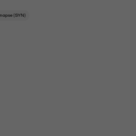
napse (SYN)