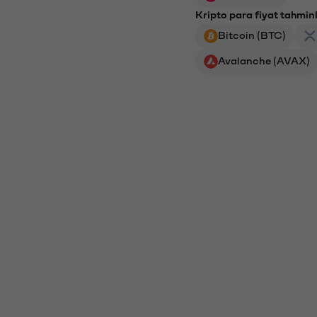
Kripto para fiyat tahminl
Bitcoin (BTC)
Avalanche (AVAX)