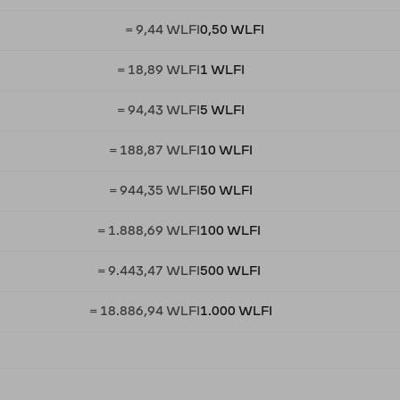
= 9,44 WLFI
0,50 WLFI
= 18,89 WLFI
1 WLFI
= 94,43 WLFI
5 WLFI
= 188,87 WLFI
10 WLFI
= 944,35 WLFI
50 WLFI
= 1.888,69 WLFI
100 WLFI
= 9.443,47 WLFI
500 WLFI
= 18.886,94 WLFI
1.000 WLFI