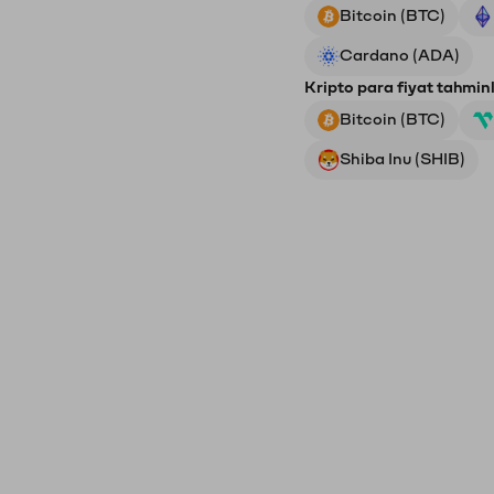
Bitcoin (BTC)
Cardano (ADA)
Kripto para fiyat tahminl
Bitcoin (BTC)
Shiba Inu (SHIB)