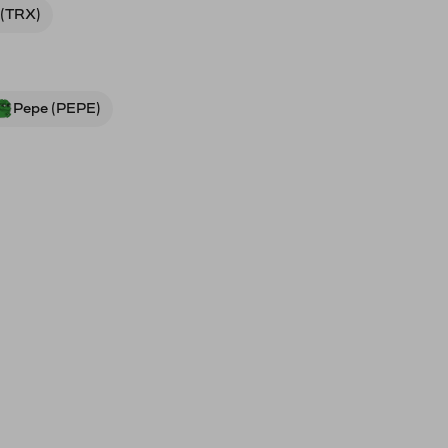
 (TRX)
Pepe (PEPE)