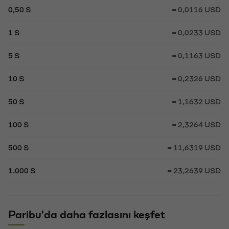
0,50 S
= 0,0116 USD
1 S
= 0,0233 USD
5 S
= 0,1163 USD
10 S
= 0,2326 USD
50 S
= 1,1632 USD
100 S
= 2,3264 USD
500 S
= 11,6319 USD
1.000 S
= 23,2639 USD
Paribu'da daha fazlasını keşfet