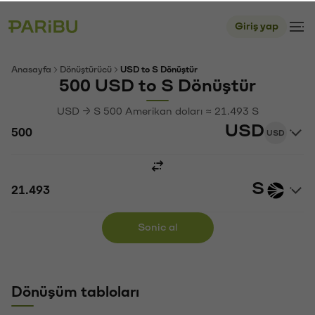
Giriş yap
Anasayfa
Dönüştürücü
USD to S Dönüştür
500 USD to S Dönüştür
USD → S 500 Amerikan doları ≈ 21.493 S
USD
USD
S
Sonic al
Dönüşüm tabloları