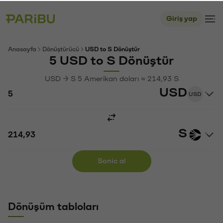
Giriş yap
Anasayfa
Dönüştürücü
USD to S Dönüştür
5 USD to S Dönüştür
USD → S 5 Amerikan doları ≈ 214,93 S
USD
USD
S
Sonic al
Dönüşüm tabloları