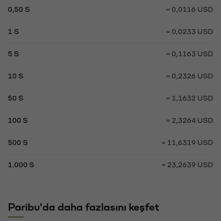
0,50 S
= 0,0116 USD
1 S
= 0,0233 USD
5 S
= 0,1163 USD
10 S
= 0,2326 USD
50 S
= 1,1632 USD
100 S
= 2,3264 USD
500 S
= 11,6319 USD
1.000 S
= 23,2639 USD
Paribu'da daha fazlasını keşfet