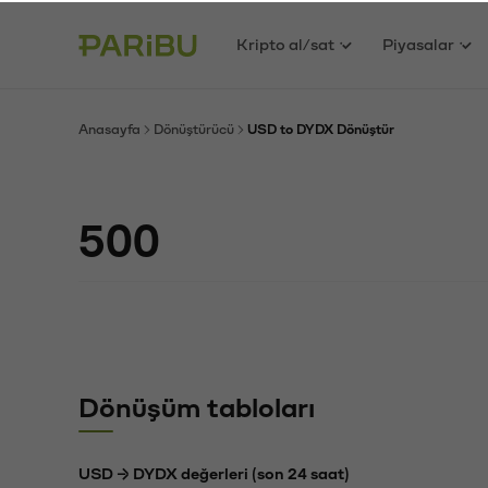
Kripto al/sat
Piyasalar
Anasayfa
Dönüştürücü
USD to DYDX Dönüştür
Dönüşüm tabloları
USD → DYDX değerleri (son 24 saat)