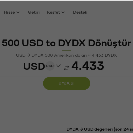
Hisse
Getiri
Keşfet
Destek
500 USD to DYDX Dönüştür
USD → DYDX 500 Amerikan doları ≈ 4.433 DYDX
USD
USD
dYdX al
DYDX → USD değerleri (son 24 s