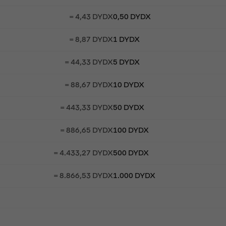
= 4,43 DYDX
0,50 DYDX
= 8,87 DYDX
1 DYDX
= 44,33 DYDX
5 DYDX
= 88,67 DYDX
10 DYDX
= 443,33 DYDX
50 DYDX
= 886,65 DYDX
100 DYDX
= 4.433,27 DYDX
500 DYDX
= 8.866,53 DYDX
1.000 DYDX