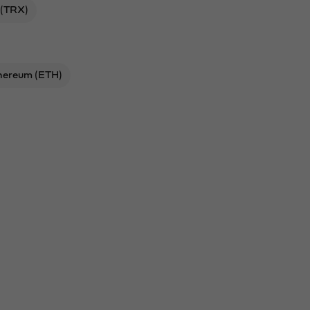
 (TRX)
hereum (ETH)