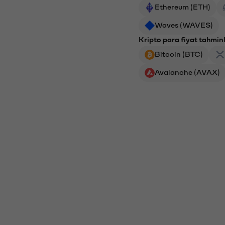
Ethereum (ETH)
Waves (WAVES)
Kripto para fiyat tahminl
Bitcoin (BTC)
Avalanche (AVAX)