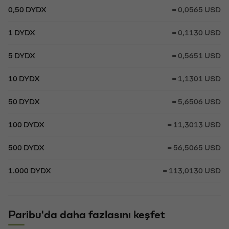
0,50 DYDX
= 0,0565 USD
1 DYDX
= 0,1130 USD
5 DYDX
= 0,5651 USD
10 DYDX
= 1,1301 USD
50 DYDX
= 5,6506 USD
100 DYDX
= 11,3013 USD
500 DYDX
= 56,5065 USD
1.000 DYDX
= 113,0130 USD
Paribu'da daha fazlasını keşfet