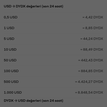
USD → DYDX değerleri (son 24 saat)
0,5 USD
= 4,42 DYDX
1 USD
= 8,85 DYDX
5 USD
= 44,24 DYDX
10 USD
= 88,49 DYDX
50 USD
= 442,43 DYDX
100 USD
= 884,85 DYDX
500 USD
= 4.424,27 DYDX
1.000 USD
= 8.848,54 DYDX
DYDX → USD değerleri (son 24 saat)