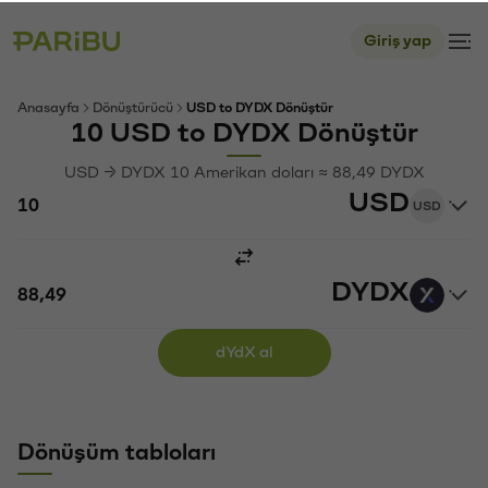
Giriş yap
Anasayfa
Dönüştürücü
USD to DYDX Dönüştür
10 USD to DYDX Dönüştür
USD → DYDX 10 Amerikan doları ≈ 88,49 DYDX
USD
USD
DYDX
dYdX al
Dönüşüm tabloları