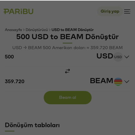
Giriş yap
Anasayfa
Dönüştürücü
USD to BEAM Dönüştür
500 USD to BEAM Dönüştür
USD → BEAM 500 Amerikan doları ≈ 359.720 BEAM
USD
USD
BEAM
Beam al
Dönüşüm tabloları