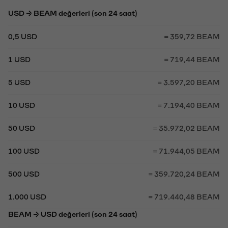
USD → BEAM değerleri (son 24 saat)
0,5 USD
= 359,72 BEAM
1 USD
= 719,44 BEAM
5 USD
= 3.597,20 BEAM
10 USD
= 7.194,40 BEAM
50 USD
= 35.972,02 BEAM
100 USD
= 71.944,05 BEAM
500 USD
= 359.720,24 BEAM
1.000 USD
= 719.440,48 BEAM
BEAM → USD değerleri (son 24 saat)