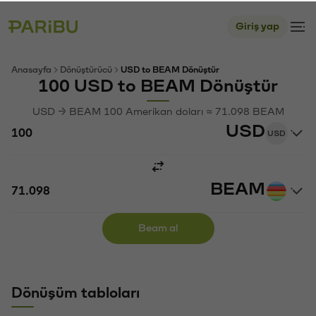
Giriş yap
Anasayfa
Dönüştürücü
USD to BEAM Dönüştür
100 USD to BEAM Dönüştür
USD → BEAM 100 Amerikan doları ≈ 71.098 BEAM
USD
USD
BEAM
Beam al
Dönüşüm tabloları