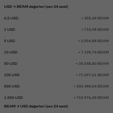
USD → BEAM değerleri (son 24 saat)
0,5 USD
= 355,49 BEAM
1 USD
= 710,98 BEAM
5 USD
= 3.554,88 BEAM
10 USD
= 7.109,76 BEAM
50 USD
= 35.548,80 BEAM
100 USD
= 71.097,61 BEAM
500 USD
= 355.488,04 BEAM
1.000 USD
= 710.976,08 BEAM
BEAM → USD değerleri (son 24 saat)