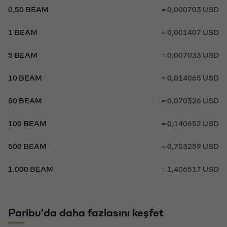
0,50 BEAM
= 0,000703 USD
1 BEAM
= 0,001407 USD
5 BEAM
= 0,007033 USD
10 BEAM
= 0,014065 USD
50 BEAM
= 0,070326 USD
100 BEAM
= 0,140652 USD
500 BEAM
= 0,703259 USD
1.000 BEAM
= 1,406517 USD
Paribu'da daha fazlasını keşfet