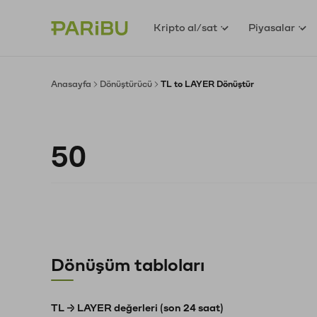
Kripto al/sat
Piyasalar
Anasayfa
Dönüştürücü
TL to LAYER Dönüştür
Dönüşüm tabloları
TL → LAYER değerleri (son 24 saat)