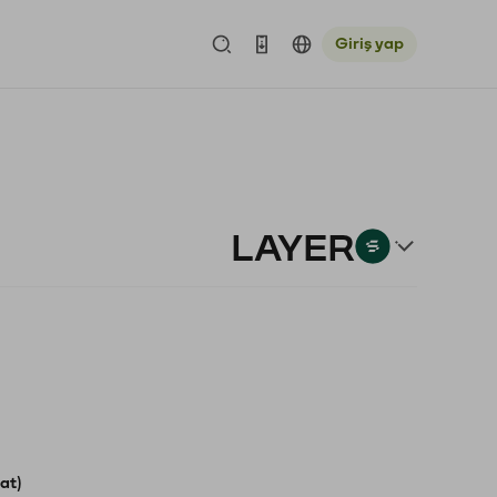
Giriş yap
LAYER
at)