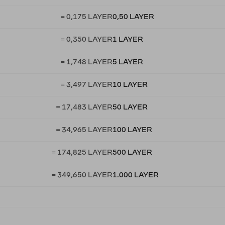
= 0,175 LAYER
0,50 LAYER
= 0,350 LAYER
1 LAYER
= 1,748 LAYER
5 LAYER
= 3,497 LAYER
10 LAYER
= 17,483 LAYER
50 LAYER
= 34,965 LAYER
100 LAYER
= 174,825 LAYER
500 LAYER
= 349,650 LAYER
1.000 LAYER