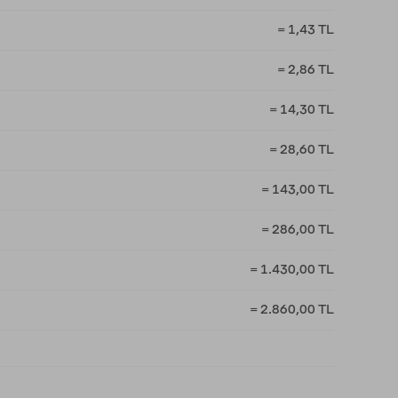
= 1,43 TL
= 2,86 TL
= 14,30 TL
= 28,60 TL
= 143,00 TL
= 286,00 TL
= 1.430,00 TL
= 2.860,00 TL