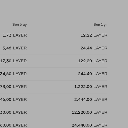
Son 6 ay
Son 1 yıl
1,73
LAYER
12,22
LAYER
3,46
LAYER
24,44
LAYER
17,30
LAYER
122,20
LAYER
34,60
LAYER
244,40
LAYER
73,00
LAYER
1.222,00
LAYER
46,00
LAYER
2.444,00
LAYER
730,00
LAYER
12.220,00
LAYER
460,00
LAYER
24.440,00
LAYER