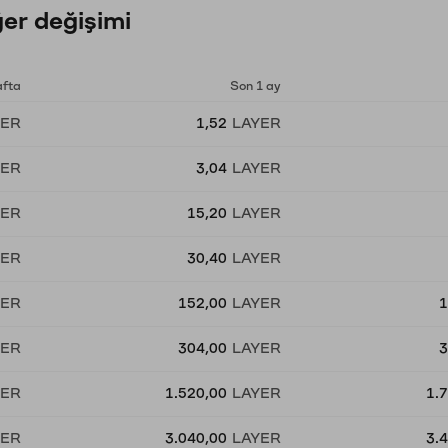
er değişimi
afta
Son 1 ay
YER
1,52
LAYER
YER
3,04
LAYER
YER
15,20
LAYER
YER
30,40
LAYER
YER
152,00
LAYER
1
YER
304,00
LAYER
3
YER
1.520,00
LAYER
1.
YER
3.040,00
LAYER
3.