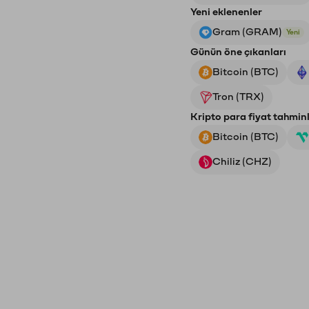
Yeni eklenenler
Gram (GRAM)
Yeni
Günün öne çıkanları
Bitcoin (BTC)
Tron (TRX)
Kripto para fiyat tahminl
Bitcoin (BTC)
Chiliz (CHZ)