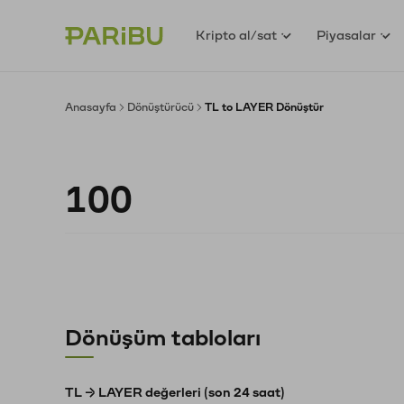
Kripto al/sat
Piyasalar
Anasayfa
Dönüştürücü
TL to LAYER Dönüştür
Dönüşüm tabloları
TL → LAYER değerleri (son 24 saat)