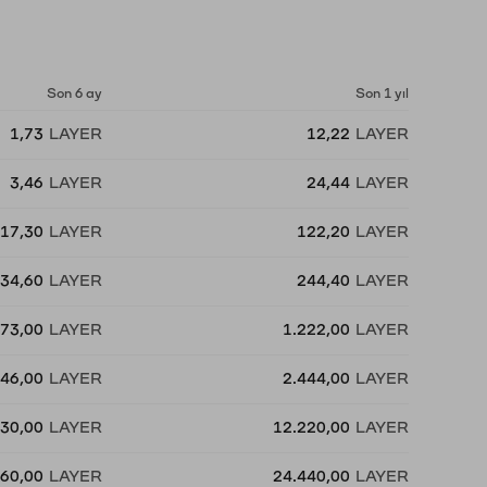
Son 6 ay
Son 1 yıl
1,73
LAYER
12,22
LAYER
3,46
LAYER
24,44
LAYER
17,30
LAYER
122,20
LAYER
34,60
LAYER
244,40
LAYER
73,00
LAYER
1.222,00
LAYER
46,00
LAYER
2.444,00
LAYER
730,00
LAYER
12.220,00
LAYER
460,00
LAYER
24.440,00
LAYER