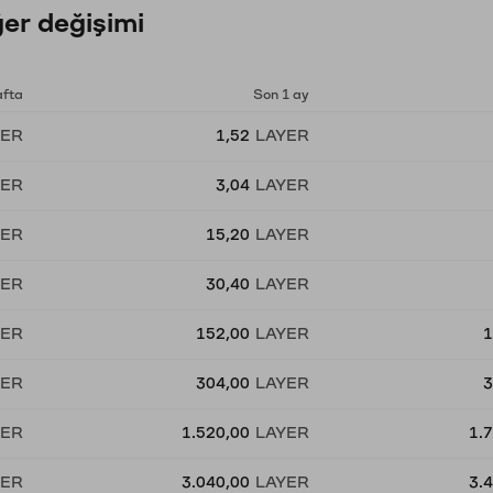
er değişimi
afta
Son 1 ay
YER
1,52
LAYER
YER
3,04
LAYER
YER
15,20
LAYER
YER
30,40
LAYER
YER
152,00
LAYER
1
YER
304,00
LAYER
3
YER
1.520,00
LAYER
1.
YER
3.040,00
LAYER
3.