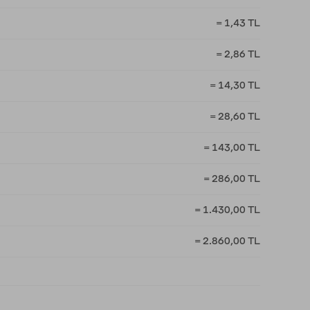
= 1,43 TL
= 2,86 TL
= 14,30 TL
= 28,60 TL
= 143,00 TL
= 286,00 TL
= 1.430,00 TL
= 2.860,00 TL