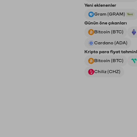
Yeni eklenenler
Gram (GRAM)
Yeni
Günün öne çıkanları
Bitcoin (BTC)
Cardano (ADA)
Kripto para fiyat tahminl
Bitcoin (BTC)
Chiliz (CHZ)