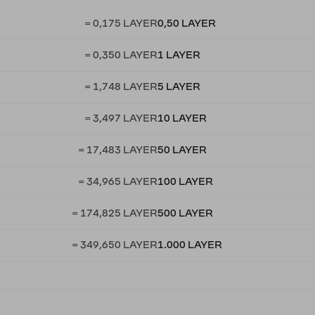
= 0,175 LAYER
0,50 LAYER
= 0,350 LAYER
1 LAYER
= 1,748 LAYER
5 LAYER
= 3,497 LAYER
10 LAYER
= 17,483 LAYER
50 LAYER
= 34,965 LAYER
100 LAYER
= 174,825 LAYER
500 LAYER
= 349,650 LAYER
1.000 LAYER