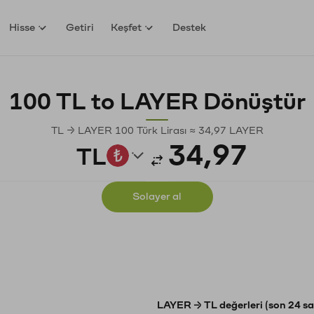
Hisse
Getiri
Keşfet
Destek
100 TL to LAYER Dönüştür
TL → LAYER 100 Türk Lirası ≈ 34,97 LAYER
TL
Solayer al
LAYER → TL değerleri (son 24 sa