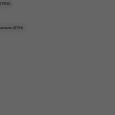
 (TRX)
hereum (ETH)