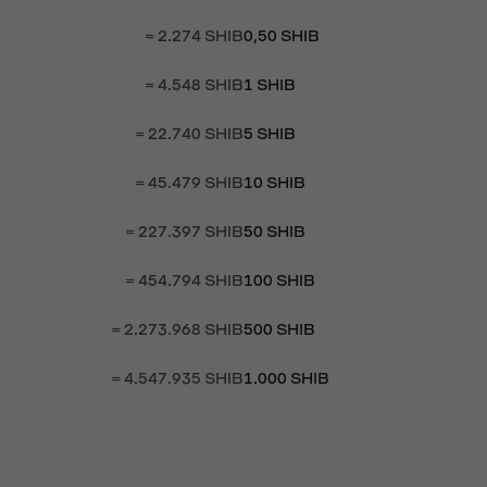
= 2.274 SHIB
0,50 SHIB
= 4.548 SHIB
1 SHIB
= 22.740 SHIB
5 SHIB
= 45.479 SHIB
10 SHIB
= 227.397 SHIB
50 SHIB
= 454.794 SHIB
100 SHIB
= 2.273.968 SHIB
500 SHIB
= 4.547.935 SHIB
1.000 SHIB