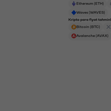
Ethereum (ETH)
Waves (WAVES)
Kripto para fiyat tahminl
Bitcoin (BTC)
Avalanche (AVAX)