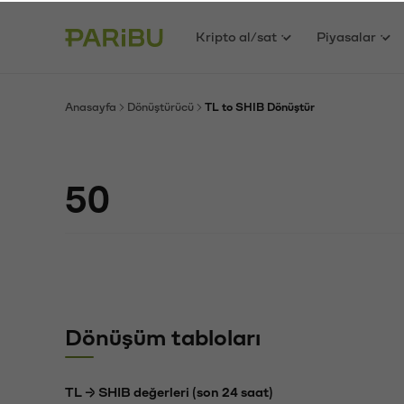
Kripto al/sat
Piyasalar
Anasayfa
Dönüştürücü
TL to SHIB Dönüştür
Dönüşüm tabloları
TL → SHIB değerleri (son 24 saat)