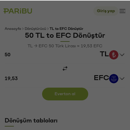
Giriş yap
Anasayfa
Dönüştürücü
TL to EFC Dönüştür
50 TL to EFC Dönüştür
TL → EFC 50 Türk Lirası ≈ 19,53 EFC
TL
EFC
Everton al
Dönüşüm tabloları