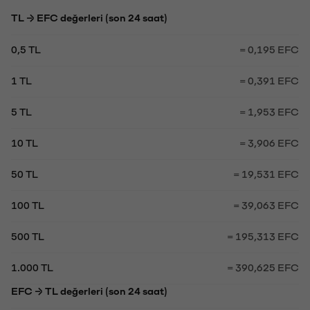
TL → EFC değerleri (son 24 saat)
0,5 TL
= 0,195 EFC
1 TL
= 0,391 EFC
5 TL
= 1,953 EFC
10 TL
= 3,906 EFC
50 TL
= 19,531 EFC
100 TL
= 39,063 EFC
500 TL
= 195,313 EFC
1.000 TL
= 390,625 EFC
EFC → TL değerleri (son 24 saat)