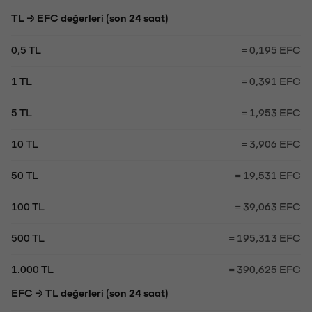
TL → EFC değerleri (son 24 saat)
0,5 TL
= 0,195 EFC
1 TL
= 0,391 EFC
5 TL
= 1,953 EFC
10 TL
= 3,906 EFC
50 TL
= 19,531 EFC
100 TL
= 39,063 EFC
500 TL
= 195,313 EFC
1.000 TL
= 390,625 EFC
EFC → TL değerleri (son 24 saat)