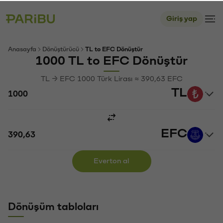
Giriş yap
Anasayfa
Dönüştürücü
TL to EFC Dönüştür
1000 TL to EFC Dönüştür
TL → EFC 1000 Türk Lirası ≈ 390,63 EFC
TL
EFC
Everton al
Dönüşüm tabloları