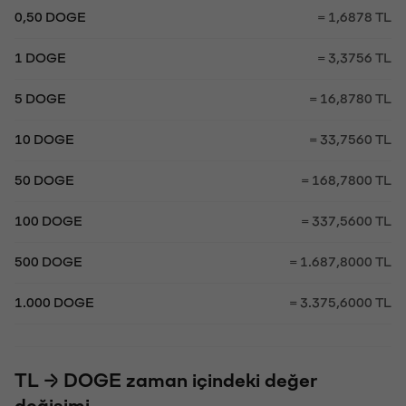
0,50 DOGE
= 1,6878 TL
1 DOGE
= 3,3756 TL
5 DOGE
= 16,8780 TL
10 DOGE
= 33,7560 TL
50 DOGE
= 168,7800 TL
100 DOGE
= 337,5600 TL
500 DOGE
= 1.687,8000 TL
1.000 DOGE
= 3.375,6000 TL
TL → DOGE zaman içindeki değer
değişimi