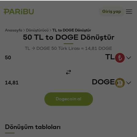
Giriş yap
Anasayfa
Dönüştürücü
TL to DOGE Dönüştür
50 TL to DOGE Dönüştür
TL → DOGE 50 Türk Lirası ≈ 14,81 DOGE
TL
DOGE
Dogecoin al
Dönüşüm tabloları