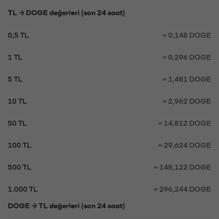
TL → DOGE değerleri (son 24 saat)
0,5 TL
= 0,148 DOGE
1 TL
= 0,296 DOGE
5 TL
= 1,481 DOGE
10 TL
= 2,962 DOGE
50 TL
= 14,812 DOGE
100 TL
= 29,624 DOGE
500 TL
= 148,122 DOGE
1.000 TL
= 296,244 DOGE
DOGE → TL değerleri (son 24 saat)