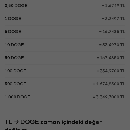
0,50 DOGE
= 1,6749 TL
1 DOGE
= 3,3497 TL
5 DOGE
= 16,7485 TL
10 DOGE
= 33,4970 TL
50 DOGE
= 167,4850 TL
100 DOGE
= 334,9700 TL
500 DOGE
= 1.674,8500 TL
1.000 DOGE
= 3.349,7000 TL
TL → DOGE zaman içindeki değer
değişimi