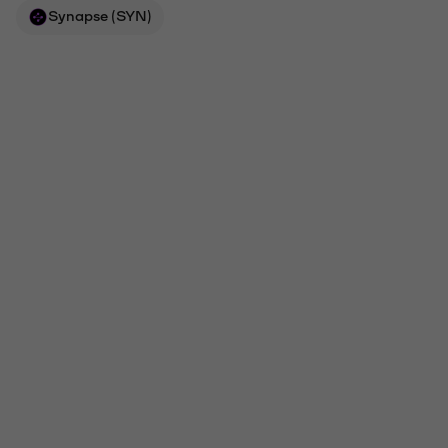
Synapse (SYN)