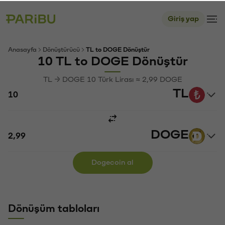
Giriş yap
Anasayfa
Dönüştürücü
TL to DOGE Dönüştür
10 TL to DOGE Dönüştür
TL → DOGE 10 Türk Lirası ≈ 2,99 DOGE
TL
DOGE
Dogecoin al
Dönüşüm tabloları