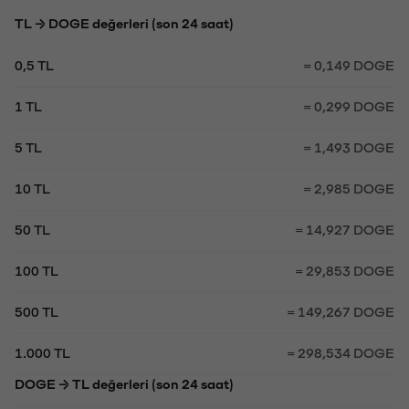
TL → DOGE değerleri (son 24 saat)
0,5 TL
= 0,149 DOGE
1 TL
= 0,299 DOGE
5 TL
= 1,493 DOGE
10 TL
= 2,985 DOGE
50 TL
= 14,927 DOGE
100 TL
= 29,853 DOGE
500 TL
= 149,267 DOGE
1.000 TL
= 298,534 DOGE
DOGE → TL değerleri (son 24 saat)