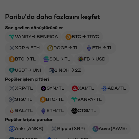
Paribu'da daha fazlasını keşfet
Son gezilen dönüştürücüler
VANRY → BENFICA
BTC → TRYC
XRP → ETH
DOGE → TL
ETH → TL
BTC → TL
SOL → TL
FB → USD
USDT → UNI
1INCH → 2Z
Popüler işlem çiftleri
XRP/TL
SYN/TL
XAI/TL
ADA/TL
STG/TL
BTC/TL
VANRY/TL
GAL/TL
ETH/TL
CTSI/TL
Popüler kripto paralar
Ankr (ANKR)
Ripple (XRP)
Aave (AAVE)