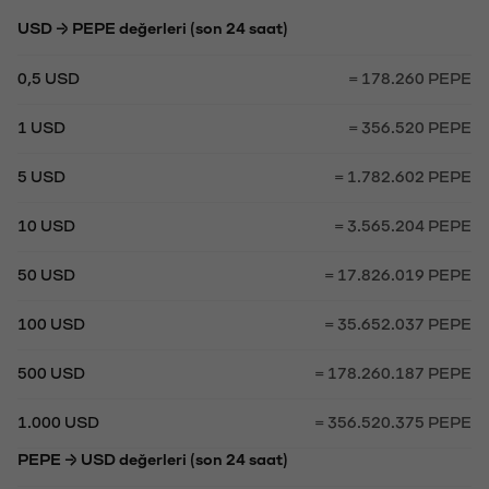
USD → PEPE değerleri (son 24 saat)
0,5 USD
= 178.260 PEPE
1 USD
= 356.520 PEPE
5 USD
= 1.782.602 PEPE
10 USD
= 3.565.204 PEPE
50 USD
= 17.826.019 PEPE
100 USD
= 35.652.037 PEPE
500 USD
= 178.260.187 PEPE
1.000 USD
= 356.520.375 PEPE
PEPE → USD değerleri (son 24 saat)