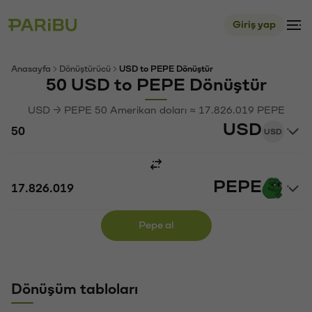
Giriş yap
Anasayfa
Dönüştürücü
USD to PEPE Dönüştür
50 USD to PEPE Dönüştür
USD → PEPE 50 Amerikan doları ≈ 17.826.019 PEPE
USD
USD
PEPE
Pepe al
Dönüşüm tabloları