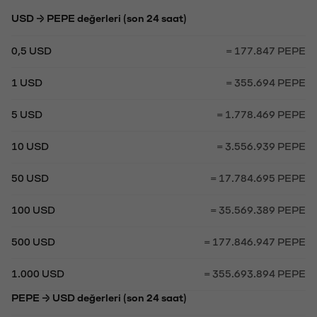
USD → PEPE değerleri (son 24 saat)
0,5 USD
= 177.847 PEPE
1 USD
= 355.694 PEPE
5 USD
= 1.778.469 PEPE
10 USD
= 3.556.939 PEPE
50 USD
= 17.784.695 PEPE
100 USD
= 35.569.389 PEPE
500 USD
= 177.846.947 PEPE
1.000 USD
= 355.693.894 PEPE
PEPE → USD değerleri (son 24 saat)