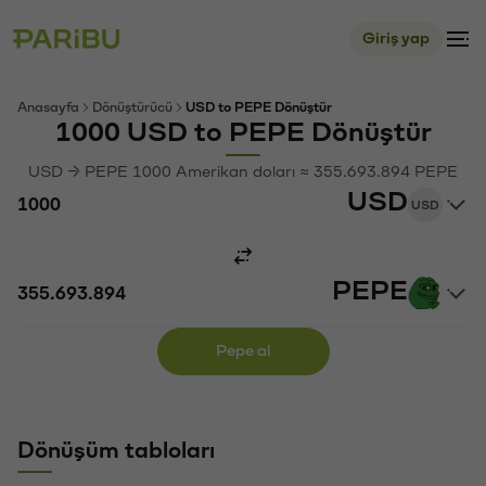
Giriş yap
Anasayfa
Dönüştürücü
USD to PEPE Dönüştür
1000 USD to PEPE Dönüştür
USD → PEPE 1000 Amerikan doları ≈ 355.693.894 PEPE
USD
USD
PEPE
Pepe al
Dönüşüm tabloları