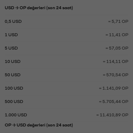
USD → OP değerleri (son 24 saat)
0,5 USD
= 5,71 OP
1 USD
= 11,41 OP
5 USD
= 57,05 OP
10 USD
= 114,11 OP
50 USD
= 570,54 OP
100 USD
= 1.141,09 OP
500 USD
= 5.705,44 OP
1.000 USD
= 11.410,89 OP
OP → USD değerleri (son 24 saat)