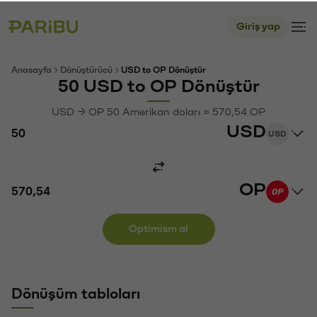
Giriş yap
Anasayfa
Dönüştürücü
USD to OP Dönüştür
50 USD to OP Dönüştür
USD → OP 50 Amerikan doları ≈ 570,54 OP
USD
USD
OP
Optimism al
Dönüşüm tabloları