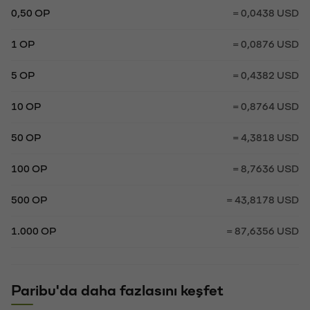
0,50 OP
= 0,0438 USD
1 OP
= 0,0876 USD
5 OP
= 0,4382 USD
10 OP
= 0,8764 USD
50 OP
= 4,3818 USD
100 OP
= 8,7636 USD
500 OP
= 43,8178 USD
1.000 OP
= 87,6356 USD
Paribu'da daha fazlasını keşfet