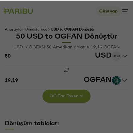
Giriş yap
Anasayfa
Dönüştürücü
USD to OGFAN Dönüştür
50 USD to OGFAN Dönüştür
USD → OGFAN 50 Amerikan doları ≈ 19,19 OGFAN
USD
USD
OGFAN
OG Fan Token al
Dönüşüm tabloları