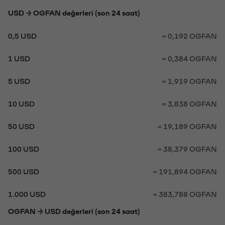
USD → OGFAN değerleri (son 24 saat)
0,5 USD
= 0,192 OGFAN
1 USD
= 0,384 OGFAN
5 USD
= 1,919 OGFAN
10 USD
= 3,838 OGFAN
50 USD
= 19,189 OGFAN
100 USD
= 38,379 OGFAN
500 USD
= 191,894 OGFAN
1.000 USD
= 383,788 OGFAN
OGFAN → USD değerleri (son 24 saat)