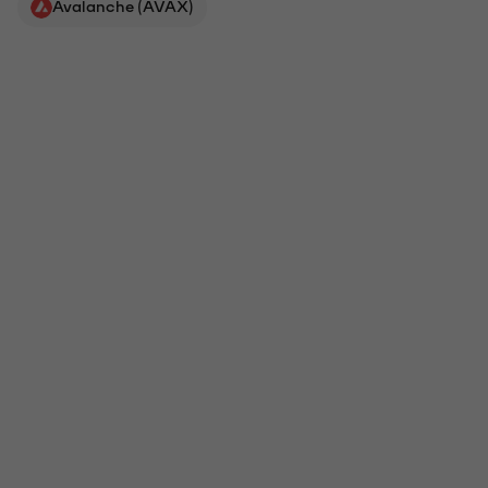
Avalanche (AVAX)