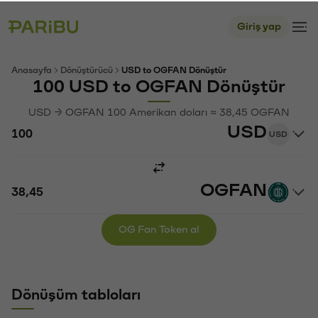
Giriş yap
Anasayfa
Dönüştürücü
USD to OGFAN Dönüştür
100 USD to OGFAN Dönüştür
USD → OGFAN 100 Amerikan doları ≈ 38,45 OGFAN
USD
USD
OGFAN
OG Fan Token al
Dönüşüm tabloları