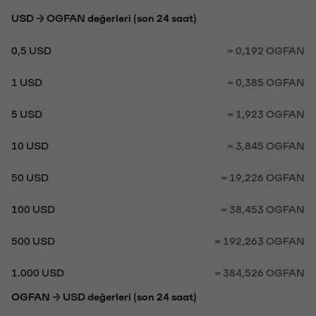
USD → OGFAN değerleri (son 24 saat)
0,5 USD
= 0,192 OGFAN
1 USD
= 0,385 OGFAN
5 USD
= 1,923 OGFAN
10 USD
= 3,845 OGFAN
50 USD
= 19,226 OGFAN
100 USD
= 38,453 OGFAN
500 USD
= 192,263 OGFAN
1.000 USD
= 384,526 OGFAN
OGFAN → USD değerleri (son 24 saat)