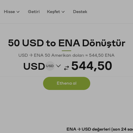
Hisse
Getiri
Keşfet
Destek
50 USD to ENA Dönüştür
USD → ENA 50 Amerikan doları ≈ 544,50 ENA
USD
USD
Ethena al
ENA → USD değerleri (son 24 sa