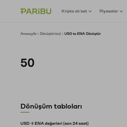
Kripto al/sat
Piyasalar
Anasayfa
Dönüştürücü
USD to ENA Dönüştür
Dönüşüm tabloları
USD → ENA değerleri (son 24 saat)