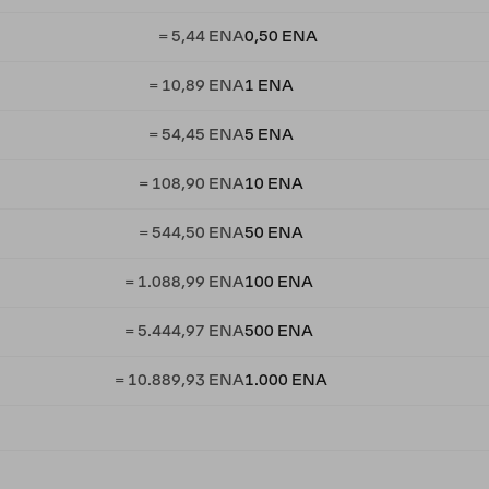
= 5,44 ENA
0,50 ENA
= 10,89 ENA
1 ENA
= 54,45 ENA
5 ENA
= 108,90 ENA
10 ENA
= 544,50 ENA
50 ENA
= 1.088,99 ENA
100 ENA
= 5.444,97 ENA
500 ENA
= 10.889,93 ENA
1.000 ENA