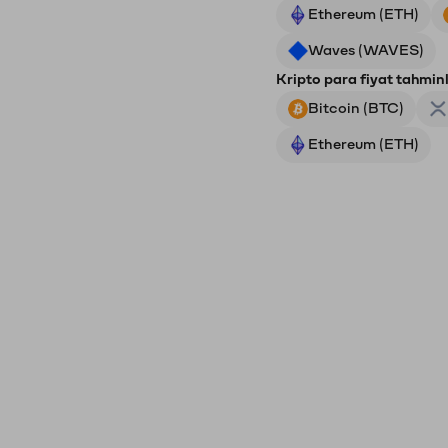
Ethereum (ETH)
Waves (WAVES)
Kripto para fiyat tahminl
Bitcoin (BTC)
Ethereum (ETH)