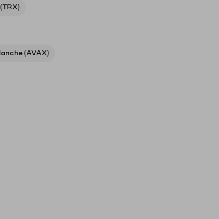
 (TRX)
lanche (AVAX)