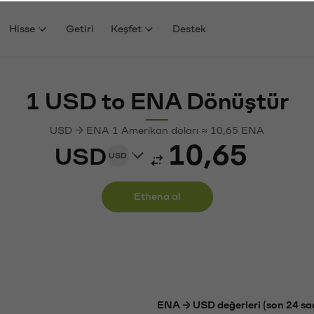
Hisse
Getiri
Keşfet
Destek
1 USD to ENA Dönüştür
USD → ENA 1 Amerikan doları ≈ 10,65 ENA
USD
USD
Ethena al
ENA → USD değerleri (son 24 sa