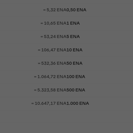
= 5,32 ENA
0,50 ENA
= 10,65 ENA
1 ENA
= 53,24 ENA
5 ENA
= 106,47 ENA
10 ENA
= 532,36 ENA
50 ENA
= 1.064,72 ENA
100 ENA
= 5.323,58 ENA
500 ENA
= 10.647,17 ENA
1.000 ENA