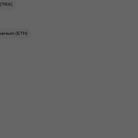
 (TRX)
hereum (ETH)