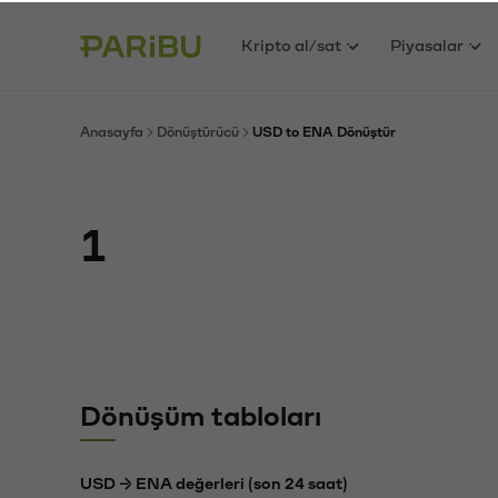
Kripto al/sat
Piyasalar
Anasayfa
Dönüştürücü
USD to ENA Dönüştür
Dönüşüm tabloları
USD → ENA değerleri (son 24 saat)