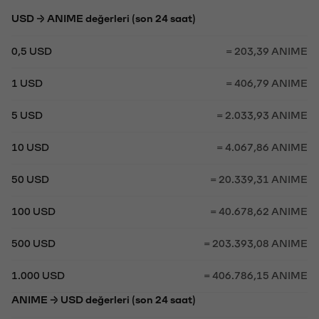
USD → ANIME değerleri (son 24 saat)
0,5 USD
= 203,39 ANIME
1 USD
= 406,79 ANIME
5 USD
= 2.033,93 ANIME
10 USD
= 4.067,86 ANIME
50 USD
= 20.339,31 ANIME
100 USD
= 40.678,62 ANIME
500 USD
= 203.393,08 ANIME
1.000 USD
= 406.786,15 ANIME
ANIME → USD değerleri (son 24 saat)