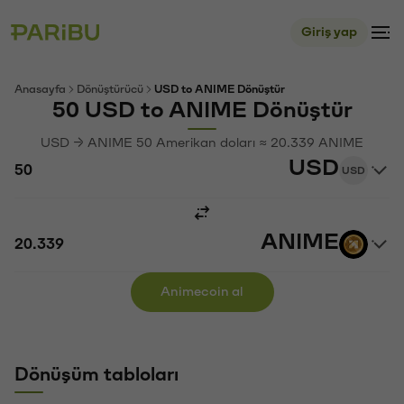
Giriş yap
Anasayfa
Dönüştürücü
USD to ANIME Dönüştür
50 USD to ANIME Dönüştür
USD → ANIME 50 Amerikan doları ≈ 20.339 ANIME
USD
USD
ANIME
Animecoin al
Dönüşüm tabloları