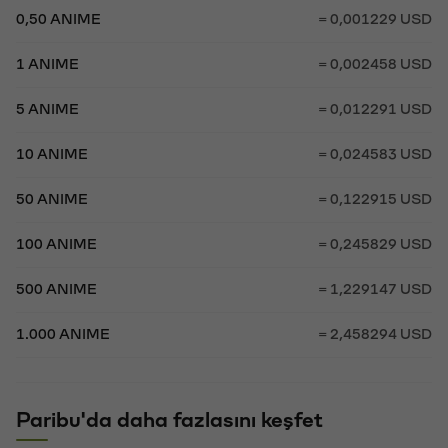
0,50 ANIME
= 0,001229 USD
1 ANIME
= 0,002458 USD
5 ANIME
= 0,012291 USD
10 ANIME
= 0,024583 USD
50 ANIME
= 0,122915 USD
100 ANIME
= 0,245829 USD
500 ANIME
= 1,229147 USD
1.000 ANIME
= 2,458294 USD
Paribu'da daha fazlasını keşfet