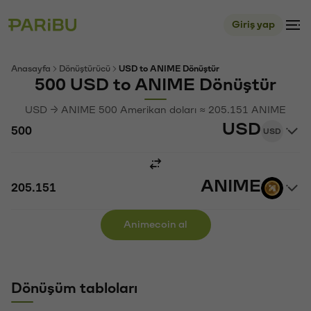
Giriş yap
Anasayfa
Dönüştürücü
USD to ANIME Dönüştür
500 USD to ANIME Dönüştür
USD → ANIME 500 Amerikan doları ≈ 205.151 ANIME
USD
USD
ANIME
Animecoin al
Dönüşüm tabloları