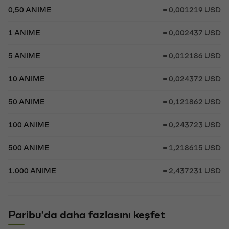
0,50 ANIME
= 0,001219 USD
1 ANIME
= 0,002437 USD
5 ANIME
= 0,012186 USD
10 ANIME
= 0,024372 USD
50 ANIME
= 0,121862 USD
100 ANIME
= 0,243723 USD
500 ANIME
= 1,218615 USD
1.000 ANIME
= 2,437231 USD
Paribu'da daha fazlasını keşfet