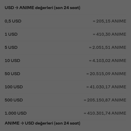
USD → ANIME değerleri (son 24 saat)
0,5 USD
= 205,15 ANIME
1 USD
= 410,30 ANIME
5 USD
= 2.051,51 ANIME
10 USD
= 4.103,02 ANIME
50 USD
= 20.515,09 ANIME
100 USD
= 41.030,17 ANIME
500 USD
= 205.150,87 ANIME
1.000 USD
= 410.301,74 ANIME
ANIME → USD değerleri (son 24 saat)