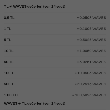
TL → WAVES değerleri (son 24 saat)
0,5 TL
= 0,0503 WAVES
1 TL
= 0,1005 WAVES
5 TL
= 0,5025 WAVES
10 TL
= 1,0050 WAVES
50 TL
= 5,0251 WAVES
100 TL
= 10,0503 WAVES
500 TL
= 50,2513 WAVES
1.000 TL
= 100,5025 WAVES
WAVES → TL değerleri (son 24 saat)