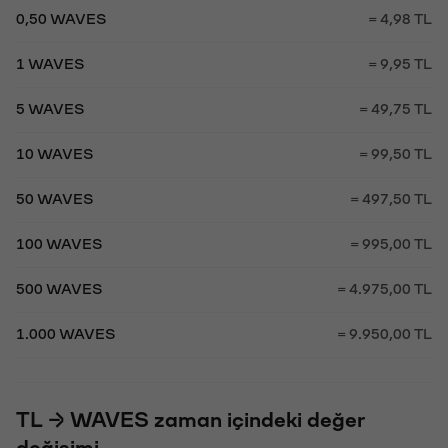
0,50 WAVES
= 4,98 TL
1 WAVES
= 9,95 TL
5 WAVES
= 49,75 TL
10 WAVES
= 99,50 TL
50 WAVES
= 497,50 TL
100 WAVES
= 995,00 TL
500 WAVES
= 4.975,00 TL
1.000 WAVES
= 9.950,00 TL
TL → WAVES zaman içindeki değer
değişimi