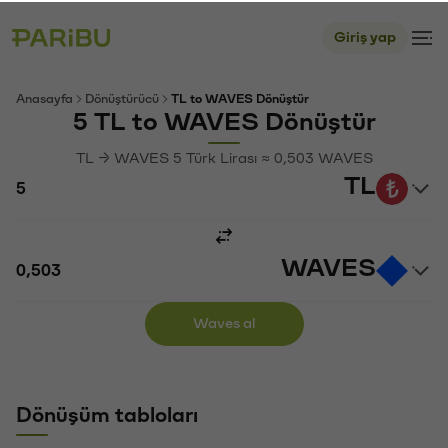
Giriş yap
Anasayfa
Dönüştürücü
TL to WAVES Dönüştür
5 TL to WAVES Dönüştür
TL → WAVES 5 Türk Lirası ≈ 0,503 WAVES
TL
WAVES
Waves al
Dönüşüm tabloları