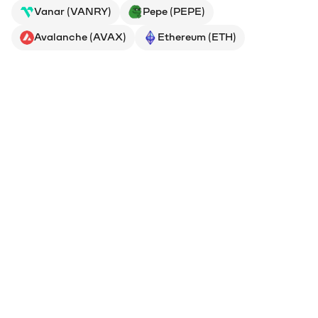
Vanar (VANRY)
Pepe (PEPE)
Avalanche (AVAX)
Ethereum (ETH)