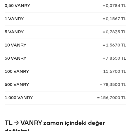
0,50 VANRY
= 0,0784 TL
1 VANRY
= 0,1567 TL
5 VANRY
= 0,7835 TL
10 VANRY
= 1,5670 TL
50 VANRY
= 7,8350 TL
100 VANRY
= 15,6700 TL
500 VANRY
= 78,3500 TL
1.000 VANRY
= 156,7000 TL
TL → VANRY zaman içindeki değer