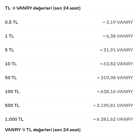
TL → VANRY değerleri (son 24 saat)
0,5 TL
= 3,19 VANRY
1 TL
= 6,38 VANRY
5 TL
= 31,91 VANRY
10 TL
= 63,82 VANRY
50 TL
= 319,08 VANRY
100 TL
= 638,16 VANRY
500 TL
= 3.190,81 VANRY
1.000 TL
= 6.381,62 VANRY
VANRY → TL değerleri (son 24 saat)