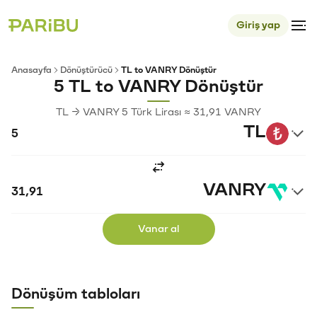
Giriş yap
Anasayfa
Dönüştürücü
TL to VANRY Dönüştür
5 TL to VANRY Dönüştür
TL → VANRY 5 Türk Lirası ≈ 31,91 VANRY
TL
VANRY
Vanar al
Dönüşüm tabloları