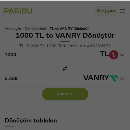
Giriş yap
Anasayfa
Dönüştürücü
TL to VANRY Dönüştür
1000 TL to VANRY Dönüştür
TL → VANRY 1000 Türk Lirası ≈ 6.468 VANRY
TL
VANRY
Vanar al
Dönüşüm tabloları