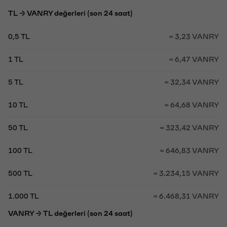
TL → VANRY değerleri (son 24 saat)
0,5 TL
= 3,23 VANRY
1 TL
= 6,47 VANRY
5 TL
= 32,34 VANRY
10 TL
= 64,68 VANRY
50 TL
= 323,42 VANRY
100 TL
= 646,83 VANRY
500 TL
= 3.234,15 VANRY
1.000 TL
= 6.468,31 VANRY
VANRY → TL değerleri (son 24 saat)