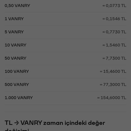
0,50 VANRY
= 0,0773 TL
1 VANRY
= 0,1546 TL
5 VANRY
= 0,7730 TL
10 VANRY
= 1,5460 TL
50 VANRY
= 7,7300 TL
100 VANRY
= 15,4600 TL
500 VANRY
= 77,3000 TL
1.000 VANRY
= 154,6000 TL
TL → VANRY zaman içindeki değer
değişimi