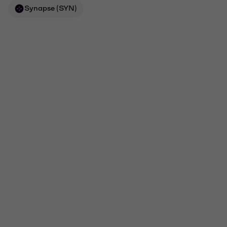
Synapse (SYN)