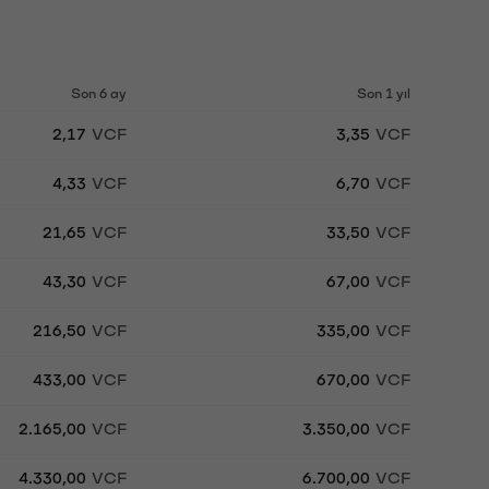
Son 6 ay
Son 1 yıl
2,17
VCF
3,35
VCF
4,33
VCF
6,70
VCF
21,65
VCF
33,50
VCF
43,30
VCF
67,00
VCF
216,50
VCF
335,00
VCF
433,00
VCF
670,00
VCF
2.165,00
VCF
3.350,00
VCF
4.330,00
VCF
6.700,00
VCF