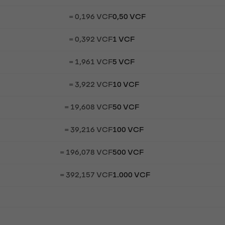
= 0,196 VCF
0,50 VCF
= 0,392 VCF
1 VCF
= 1,961 VCF
5 VCF
= 3,922 VCF
10 VCF
= 19,608 VCF
50 VCF
= 39,216 VCF
100 VCF
= 196,078 VCF
500 VCF
= 392,157 VCF
1.000 VCF