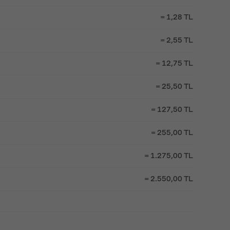
= 1,28 TL
= 2,55 TL
= 12,75 TL
= 25,50 TL
= 127,50 TL
= 255,00 TL
= 1.275,00 TL
= 2.550,00 TL